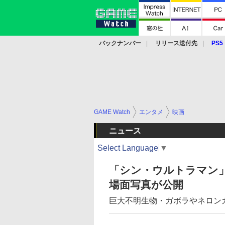
バックナンバー
リリース送付先
PS5
モバイル
eスポーツ
クラウド
PS
GAME Watch
エンタメ
映画
ニュース
Select Language
▼
「シン・ウルトラマン
場面写真が公開
巨大不明生物・ガボラやネロン