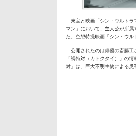
東宝と映画「シン・ウルトラマン」
マン」において、主人公が所属
た。空想特撮映画「シン・ウルト
公開されたのは俳優の斎藤工さ
「禍特対（カトクタイ）」の情
対」は、巨大不明生物による災