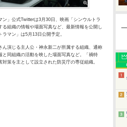
公式Twitterは3月30日、映画「シンウルトラ
する組織の情報や場面写真など、最新情報を公開し
ラマン」は5月13日公開予定。
ん演じる主人公・神永新二が所属する組織、通称
報と同組織の活動を映した場面写真など。「禍特
害対策を主として設立された防災庁の専従組織。