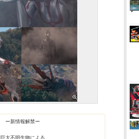
ー新情報解禁ー
巨大不明生物による