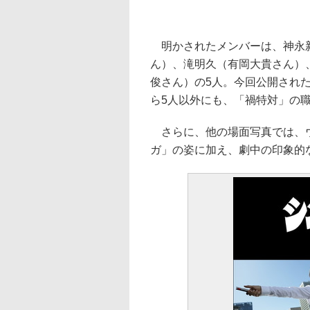
明かされたメンバーは、神永新
ん）、滝明久（有岡大貴さん）
俊さん）の5人。今回公開され
ら5人以外にも、「禍特対」の
さらに、他の場面写真では、ウ
ガ」の姿に加え、劇中の印象的