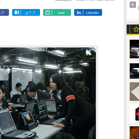
ェア
はてブ
note
LinkedIn