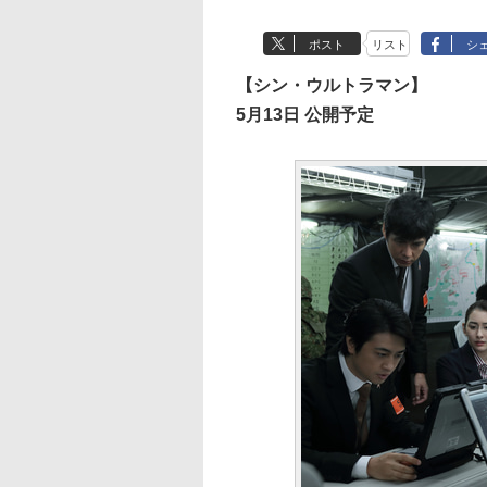
ポスト
リスト
シ
【シン・ウルトラマン】
5月13日 公開予定