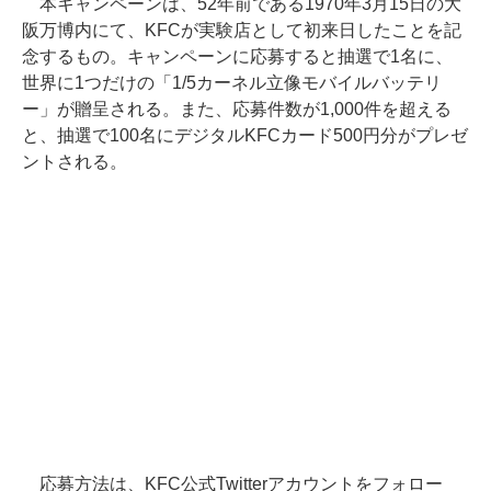
本キャンペーンは、52年前である1970年3月15日の大
阪万博内にて、KFCが実験店として初来日したことを記
念するもの。キャンペーンに応募すると抽選で1名に、
世界に1つだけの「1/5カーネル立像モバイルバッテリ
ー」が贈呈される。また、応募件数が1,000件を超える
と、抽選で100名にデジタルKFCカード500円分がプレゼ
ントされる。
応募方法は、KFC公式Twitterアカウントをフォロー