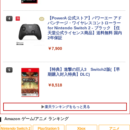
【PowerA 公式ストア】パワーエー アド
4
バンテージ・ワイヤレスコントローラー
for Nintendo Switch 2 - ブラック 【任
天堂公式ライセンス商品】送料無料 国内
2年保証
￥7,900
【特典】進撃の巨人3 Switch2版(【早
5
期購入封入特典】DLC)
￥8,518
楽天ランキングをもっと見る
Amazon ゲーム/アニメ ランキング
Nintendo Switch 2
PlayStation 5
Xbox
アニメ