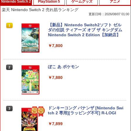
Nintendo Switch 2
PlayStation 5
ゲームグッズ
アニメ
楽天 Nintendo Switch 2 売れ筋ランキング
更新日時：2026/08/07 01:00
【新品】Nintendo Switch2ソフト ゼル
1
ダの伝説 ティアーズ オブ ザ キングダム
Nintendo Switch 2 Edition【加納店】
￥7,800
ぽこ あ ポケモン
2
￥7,880
ドンキーコング バナンザ [Nintendo Swi
3
tch 2 専用][ラッピング不可] R-LOGI
￥7,899