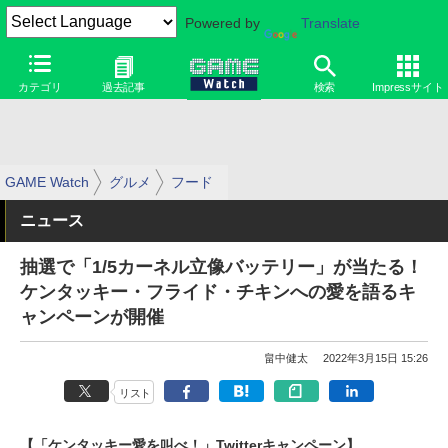
Powered by
Translate
カテゴリ
過去記事
検索
Impressサイト
GAME Watch
グルメ
フード
ニュース
抽選で「1/5カーネル立像バッテリー」が当たる！
ケンタッキー・フライド・チキンへの愛を語るキ
ャンペーンが開催
畠中健太
2022年3月15日 15:26
リスト
【「ケンタッキー愛を叫べ！」Twitterキャンペーン】