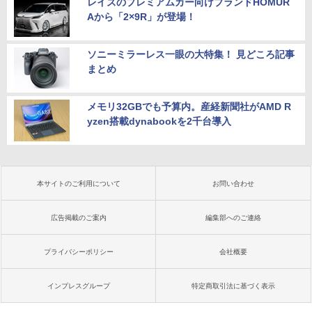
レイズのプレミアムカー向けブランドHOMUR
Aから「2×9R」が登場！
ソニーミラーレス一眼の大特集！ 見どころ記事
まとめ
メモリ32GBでも予算内。産経新聞社がAMD R
yzen搭載dynabookを2千台導入
本サイトのご利用について
お問い合わせ
広告掲載のご案内
編集部へのご連絡
プライバシーポリシー
会社概要
インプレスグループ
特定商取引法に基づく表示