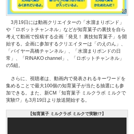
3月19日には動画クリエイターの「水溜まりボンド」
や「ロボットチャンネル」などが知育菓子の裏技を自ら
考えて動画で投稿する企画「発見！ 裏技知育菓子」を開
始する。企画に参加するクリエイターは「のえのん」、
「バイヤー高橋チャンネル」、「水溜まりボンドの日
常」、「RINAKO channel」、「ロボットチャンネル」
の5組。
さらに、視聴者は、動画内で発表されるキーワードを
集めることで最大100個の知育菓子が当たる抽選にも参
加できる。また、新CM「知育菓子 ミルクラボ ミルクで
実験!?」も3月19日より放送開始する。
【知育菓子 ミルクラボ ミルクで実験!?】