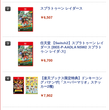
スプラトゥーン レイダース
2
￥6,507
任天堂 【Switch2】スプラトゥーン レイ
3
ダース [BEE-P-AADLA NSW2 スプラト
ゥ-ン レイダ-ス]
￥6,700
【楽天ブックス限定特典】ドンキーコン
4
グ バナンザ(「スーパーマリオ」ステッ
カー2種)
￥7,902