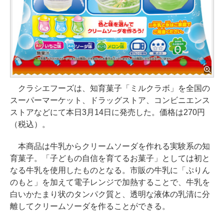
クラシエフーズは、知育菓子「ミルクラボ」を全国の
スーパーマーケット、ドラッグストア、コンビニエンス
ストアなどにて本日3月14日に発売した。価格は270円
（税込）。
本商品は牛乳からクリームソーダを作れる実験系の知
育菓子。「子どもの自信を育てるお菓子」としては初と
なる牛乳を使用したものとなる。市販の牛乳に「ぷりん
のもと」を加えて電子レンジで加熱することで、牛乳を
白いかたまり状のタンパク質と、透明な液体の乳清に分
離してクリームソーダを作ることができる。