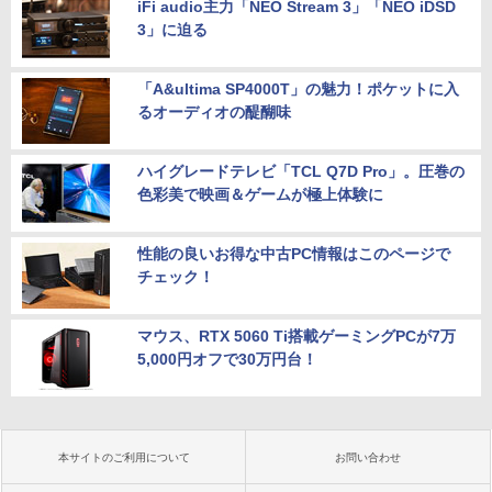
iFi audio主力「NEO Stream 3」「NEO iDSD
3」に迫る
「A&ultima SP4000T」の魅力！ポケットに入
るオーディオの醍醐味
ハイグレードテレビ「TCL Q7D Pro」。圧巻の
色彩美で映画＆ゲームが極上体験に
性能の良いお得な中古PC情報はこのページで
チェック！
マウス、RTX 5060 Ti搭載ゲーミングPCが7万
5,000円オフで30万円台！
本サイトのご利用について
お問い合わせ