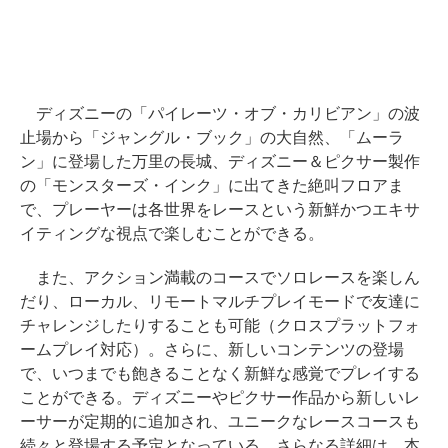
ディズニーの「パイレーツ・オブ・カリビアン」の波
止場から「ジャングル・ブック」の大自然、「ムーラ
ン」に登場した万里の長城、ディズニー＆ピクサー製作
の「モンスターズ・インク」に出てきた絶叫フロアま
で、プレーヤーは各世界をレースという新鮮かつエキサ
イティングな視点で楽しむことができる。
また、アクション満載のコースでソロレースを楽しん
だり、ローカル、リモートマルチプレイモードで友達に
チャレンジしたりすることも可能（クロスプラットフォ
ームプレイ対応）。さらに、新しいコンテンツの登場
で、いつまでも飽きることなく新鮮な感覚でプレイする
ことができる。ディズニーやピクサー作品から新しいレ
ーサーが定期的に追加され、ユニークなレースコースも
続々と登場する予定となっている。さらなる詳細は、本