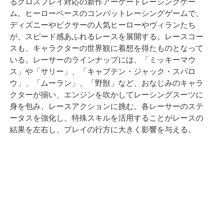
るクロスプレイ対応の新作アーケードレーシングゲー
ム。ヒーローベースのコンバットレーシングゲームで、
ディズニーやピクサーの人気ヒーローやヴィランたち
が、スピード感あふれるレースを展開する。レースコー
スも、キャラクターの世界観に着想を得たものとなって
いる。レーサーのラインナップには、「ミッキーマウ
ス」や「サリー」、「キャプテン・ジャック・スパロ
ウ」、「ムーラン」、「野獣」など、おなじみのキャラ
クターが揃い、エンジンを吹かしてレーシングスーツに
身を包み、レースアクションに挑む。各レーサーのステ
ータスを強化し、特殊スキルを活用することがレースの
結果を左右し、プレイの行方に大きく影響を与える。