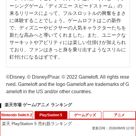
ーシングゲーム「ディズニー スピードストーム」の
来るリリースによって、フルスロットルの興奮をまさ
に体験することでしょう。ゲームロフトはこの新作
で、ディズニーやピクサーの人気キャラクターたちを
新たな高みへと導いてくれました。また、ユニークな
サーキットやアビリティには楽しい仕掛けが加えられ
ており、ファンはきっと身を乗り出すようなスリルに
釘付けになるはずです。
©Disney. © Disney/Pixar. © 2022 Gameloft. All rights rese
rved. Gameloft and the logo Gameloft are trademarks of G
ameloft in the US and/or other countries.
楽天市場 ゲーム/アニメ ランキング
Nintendo Switch 2
PlayStation 5
ゲームグッズ
アニメ
楽天 PlayStation 5 売れ筋ランキング
更新日時：2026/08/09 12:00