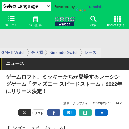
Powered by
Translate
カテゴリ
過去記事
検索
Impressサイト
GAME Watch
任天堂
Nintendo Switch
レース
ニュース
ゲームロフト、ミッキーたちが登場するレーシン
グゲーム「ディズニー スピードストーム」2022年
にリリース決定！
清真（クラフル）
2022年2月10日 14:23
リスト
【ディズニー スピードストーム】