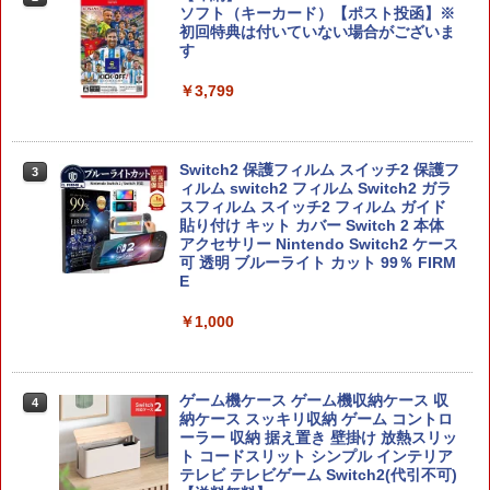
ソフト（キーカード）【ポスト投函】※
初回特典は付いていない場合がございま
す
￥3,799
Switch2 保護フィルム スイッチ2 保護フ
3
ィルム switch2 フィルム Switch2 ガラ
スフィルム スイッチ2 フィルム ガイド
貼り付け キット カバー Switch 2 本体
アクセサリー Nintendo Switch2 ケース
可 透明 ブルーライト カット 99％ FIRM
E
￥1,000
ゲーム機ケース ゲーム機収納ケース 収
4
納ケース スッキリ収納 ゲーム コントロ
ーラー 収納 据え置き 壁掛け 放熱スリッ
ト コードスリット シンプル インテリア
テレビ テレビゲーム Switch2(代引不可)