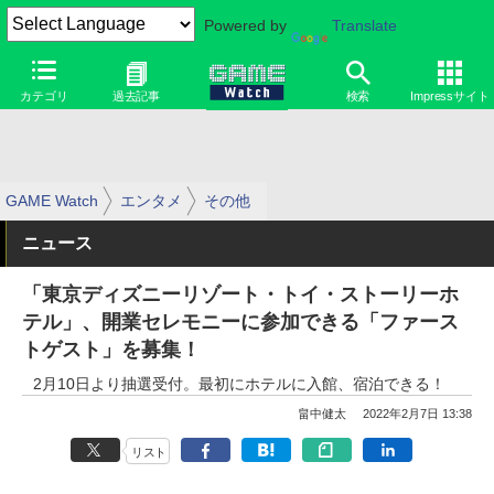
Powered by
Translate
カテゴリ
過去記事
検索
Impressサイト
GAME Watch
エンタメ
その他
ニュース
「東京ディズニーリゾート・トイ・ストーリーホ
テル」、開業セレモニーに参加できる「ファース
トゲスト」を募集！
2月10日より抽選受付。最初にホテルに入館、宿泊できる！
畠中健太
2022年2月7日 13:38
リスト