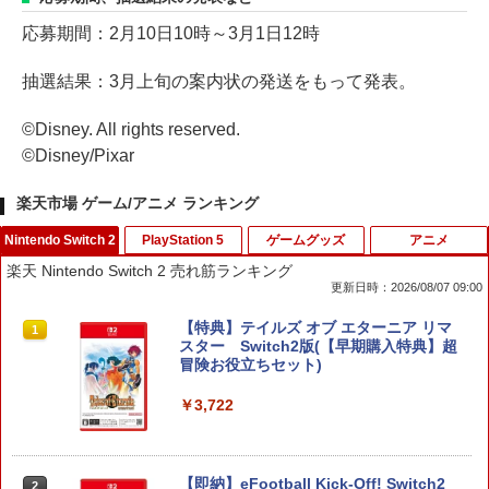
応募期間：2月10日10時～3月1日12時
抽選結果：3月上旬の案内状の発送をもって発表。
©Disney. All rights reserved.
©Disney/Pixar
楽天市場 ゲーム/アニメ ランキング
Nintendo Switch 2
PlayStation 5
ゲームグッズ
アニメ
楽天 Nintendo Switch 2 売れ筋ランキング
更新日時：2026/08/07 09:00
【特典】テイルズ オブ エターニア リマ
1
スター Switch2版(【早期購入特典】超
冒険お役立ちセット)
￥3,722
【即納】eFootball Kick-Off! Switch2
2