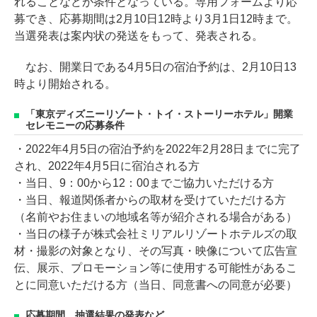
れることなどが条件となっている。専用フォームより応
募でき、応募期間は2月10日12時より3月1日12時まで。
当選発表は案内状の発送をもって、発表される。
なお、開業日である4月5日の宿泊予約は、2月10日13
時より開始される。
「東京ディズニーリゾート・トイ・ストーリーホテル」開業
セレモニーの応募条件
・2022年4月5日の宿泊予約を2022年2月28日までに完了
され、2022年4月5日に宿泊される方
・当日、9：00から12：00までご協力いただける方
・当日、報道関係者からの取材を受けていただける方
（名前やお住まいの地域名等が紹介される場合がある）
・当日の様子が株式会社ミリアルリゾートホテルズの取
材・撮影の対象となり、その写真・映像について広告宣
伝、展示、プロモーション等に使用する可能性があるこ
とに同意いただける方（当日、同意書への同意が必要）
応募期間、抽選結果の発表など