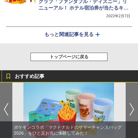
クラブ「ファンダフル・ディズニー」リ
ニューアル！ ホテル宿泊券が当たるキャ
ンペーンも開催中
2022年2月7日
もっと関連記事を見る
トップページに戻る
おすすめ記事
ポケモンコラボ「マクドナルドのサマーチャンスバッグ
2026」をひと足お先に体験してみた！