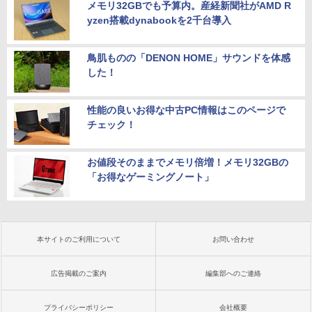
メモリ32GBでも予算内。産経新聞社がAMD R
yzen搭載dynabookを2千台導入
鳥肌ものの「DENON HOME」サウンドを体感
した！
性能の良いお得な中古PC情報はこのページで
チェック！
お値段そのままでメモリ倍増！メモリ32GBの
「お得なゲーミングノート」
本サイトのご利用について
お問い合わせ
広告掲載のご案内
編集部へのご連絡
プライバシーポリシー
会社概要