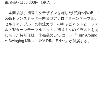
市場価格は36,300円（税込）。
本商品は、初音ミクデザインを施した特別仕様のBluet
oothトランスミッター内蔵型アナログターンテーブル。
セルリアンブルーの特注カラーのキャビネットと、フェ
ルト製ターンテーブルマットに初音ミクのイラストをあ
しらった特別仕様。非売品のLPレコード「Turn Around
〜Swinging MIKU LUKA RIN LEN〜」が付属する。