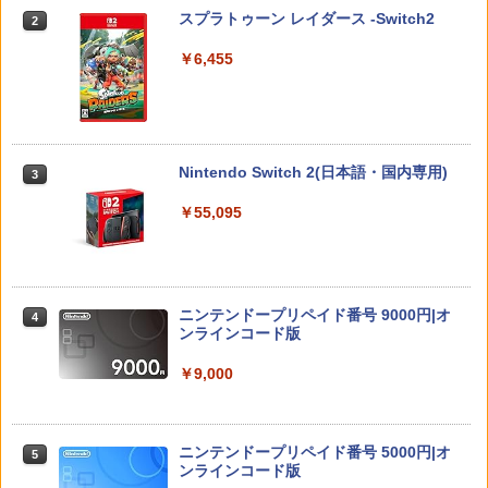
ス Switch / Switch2 inklink公式 収納ケ
上対象] 026-260803-ky-04-fuz 万代Net
スプラトゥーン レイダース -Switch2
2
ース キャリングケース 耐衝撃 スイッチ
店
スイッチ2 Switch Switch2 ケース ポー
￥6,455
チ カバー バッグ バック ポータブル Nint
￥2,480
endo ニンテンドー スイッチ 可愛い か
わいい Switch2 保護フィルム
￥1,480
【中古】ポケットモンスター バイオレッ
3
ト -Switch
Nintendo Switch 2(日本語・国内専用)
3
￥2,950
￥55,095
Switch2 ケース Switch2 保護フィルム
3
ケース セット スイッチ2 保護フィルム
スイッチ2 ケース フィルム Nintendo S
witch2 ガラスフィルム ブルーライト カ
ット 99％ ニンテンドー 任天堂 Switch2
ワイヤレス コントローラー ゲームパッ
4
本体 ジョイコン ソフト 収納 保護 カバー
ト Switch2 Switch1 PS4 PS3 PC Stea
ニンテンドープリペイド番号 9000円|オ
4
FIRME
m プロコン スイッチ2コントローラー ス
ンラインコード版
イッチコントローラー pcコントローラ
￥1,580
連射コン 連射コントローラーゲームコン
￥9,000
トローラー Bluetooth 背面ボタン TUR
BO コントローラPro 連射機 XPT_T53R
【PowerA 公式ストア】パワーエー スリ
￥3,499
4
ニンテンドープリペイド番号 5000円|オ
5
ムケース for Nintendo Switch 2 - ダー
ンラインコード版
クグレー【任天堂公式ライセンス商品】