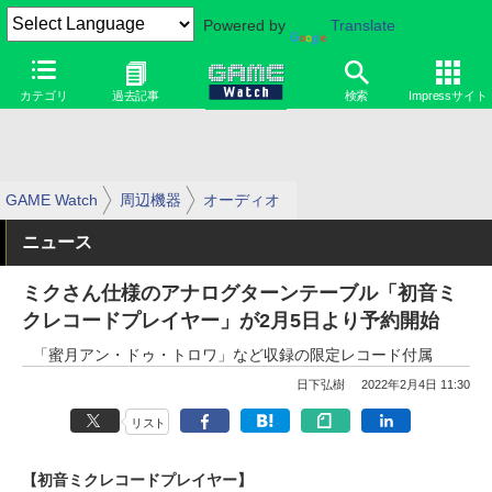
Powered by
Translate
カテゴリ
過去記事
検索
Impressサイト
GAME Watch
周辺機器
オーディオ
ニュース
ミクさん仕様のアナログターンテーブル「初音ミ
クレコードプレイヤー」が2月5日より予約開始
「蜜月アン・ドゥ・トロワ」など収録の限定レコード付属
日下弘樹
2022年2月4日 11:30
リスト
【初音ミクレコードプレイヤー】