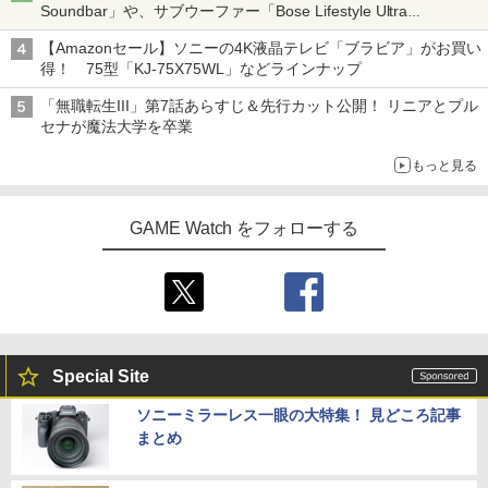
Soundbar」や、サブウーファー「Bose Lifestyle Ultra
Subwoofer」などお買い得！
【Amazonセール】ソニーの4K液晶テレビ「ブラビア」がお買い
得！ 75型「KJ-75X75WL」などラインナップ
「無職転生III」第7話あらすじ＆先行カット公開！ リニアとプル
セナが魔法大学を卒業
もっと見る
GAME Watch をフォローする
Special Site
ソニーミラーレス一眼の大特集！ 見どころ記事
まとめ