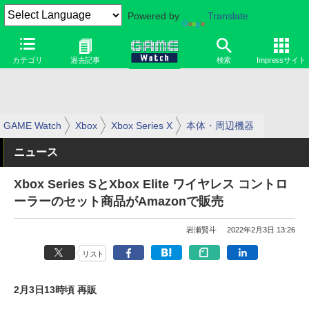
Powered by
Translate
カテゴリ
過去記事
検索
Impressサイト
GAME Watch
Xbox
Xbox Series X
本体・周辺機器
ニュース
Xbox Series SとXbox Elite ワイヤレス コントロ
ーラーのセット商品がAmazonで販売
岩瀬賢斗
2022年2月3日 13:26
リスト
2月3日13時頃 再販