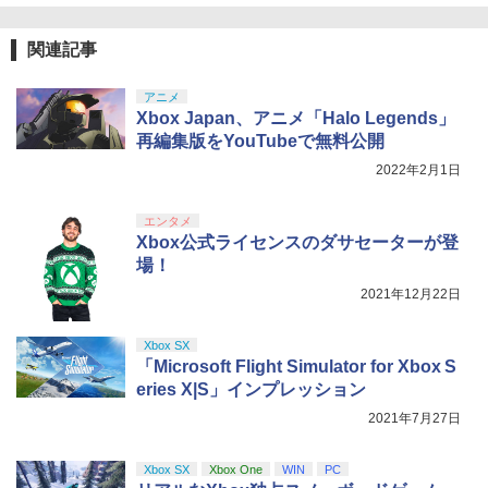
関連記事
アニメ
Xbox Japan、アニメ「Halo Legends」
再編集版をYouTubeで無料公開
2022年2月1日
エンタメ
Xbox公式ライセンスのダサセーターが登
場！
2021年12月22日
Xbox SX
「Microsoft Flight Simulator for Xbox S
eries X|S」インプレッション
2021年7月27日
Xbox SX
Xbox One
WIN
PC