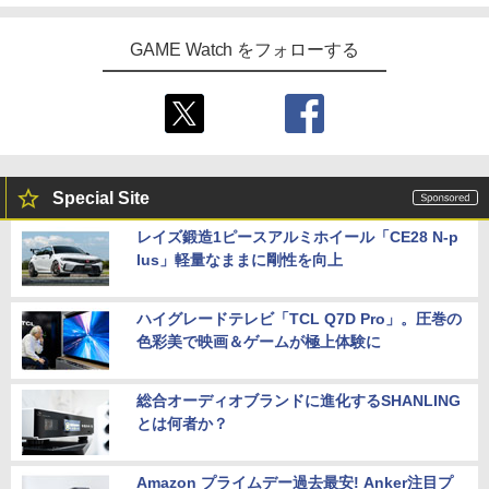
GAME Watch をフォローする
Special Site
レイズ鍛造1ピースアルミホイール「CE28 N-p
lus」軽量なままに剛性を向上
ハイグレードテレビ「TCL Q7D Pro」。圧巻の
色彩美で映画＆ゲームが極上体験に
総合オーディオブランドに進化するSHANLING
とは何者か？
Amazon プライムデー過去最安! Anker注目プ