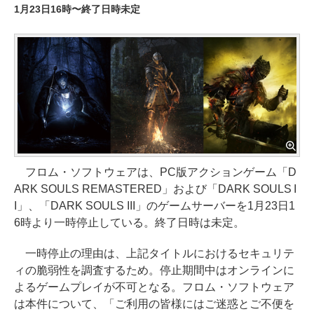
1月23日16時〜終了日時未定
フロム・ソフトウェアは、PC版アクションゲーム「D
ARK SOULS REMASTERED」および「DARK SOULS I
I」、「DARK SOULS III」のゲームサーバーを1月23日1
6時より一時停止している。終了日時は未定。
一時停止の理由は、上記タイトルにおけるセキュリテ
ィの脆弱性を調査するため。停止期間中はオンラインに
よるゲームプレイが不可となる。フロム・ソフトウェア
は本件について、「ご利用の皆様にはご迷惑とご不便を