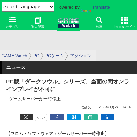
Powered by
Translate
カテゴリ
過去記事
検索
Impressサイト
GAME Watch
PC
PCゲーム
アクション
ニュース
PC版「ダークソウル」シリーズ、当面の間オンラ
インプレイが不可に
ゲームサーバーが一時停止
吹越友一
2022年1月24日 14:16
リスト
【フロム・ソフトウェア：ゲームサーバー一時停止】