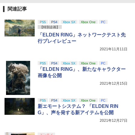
関連記事
PS5
PS4
Xbox SX
Xbox One
PC
【特別企画】
「ELDEN RING」ネットワークテスト先
行プレイレビュー
2021年11月11日
PS5
PS4
Xbox SX
Xbox One
PC
「ELDEN RING」、新たなキャラクター
画像を公開
2021年12月15日
PS5
PS4
Xbox SX
Xbox One
PC
新エモートシステム？ 「ELDEN RIN
G」、声を発する新アイテムを公開
2021年12月27日
エンタメ