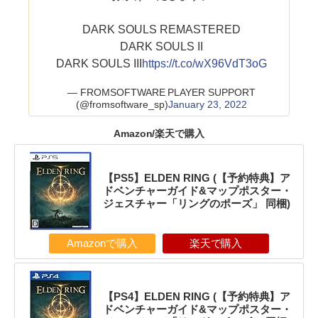
DARK SOULS REMASTERED
DARK SOULS II
DARK SOULS III
https://t.co/wX96VdT3oG
— FROMSOFTWARE PLAYER SUPPORT
(@fromsoftware_sp)
January 23, 2022
Amazon/楽天で購入
【PS5】ELDEN RING (【予約特典】ア
ドベンチャーガイド&マップポスター・
ジェスチャー「リングのポーズ」 同梱)
Amazonで購入
楽天で購入
【PS4】ELDEN RING (【予約特典】ア
ドベンチャーガイド&マップポスター・