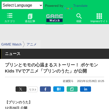
Powered by
Translate
カテゴリ
過去記事
検索
Impressサイト
GAME Watch
アニメ
ニュース
プリンとモモの心温まるストーリー！ ポケモン
Kids TVでアニメ「プリンのうた」が公開
岩瀬賢斗
2021年12月28日 10:25
リスト
【プリンのうた】
12月28日 公開