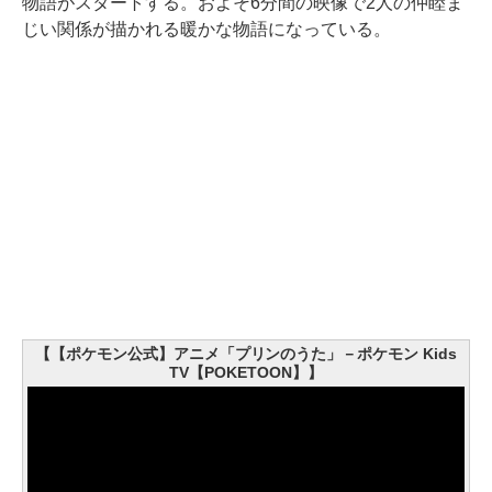
物語がスタートする。およそ6分間の映像で2人の仲睦ま
じい関係が描かれる暖かな物語になっている。
【【ポケモン公式】アニメ「プリンのうた」－ポケモン Kids
TV【POKETOON】】