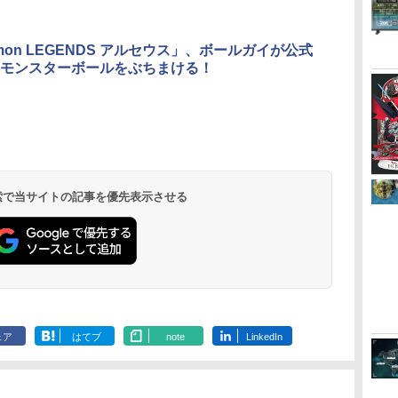
emon LEGENDS アルセウス」、ボールガイが公式
モンスターボールをぶちまける！
 検索で当サイトの記事を優先表示させる
ェア
はてブ
note
LinkedIn