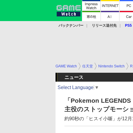
バックナンバー
リリース送付先
PS5
モバイル
eスポーツ
クラウド
PS
GAME Watch
任天堂
Nintendo Switch
R
ニュース
Select Language
▼
「Pokemon LEGE
主役のストップモーシ
約90秒の「ヒスイ小噺」が12月