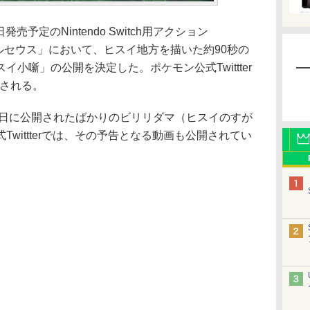
予定のNintendo Switch用アクション
DS アルセウス」において、ヒスイ地方を描いた約90秒の
小噺」の公開を決定した。ポケモン公式Twittter
開される。
0日に公開されたばかりのビリリダマ（ヒスイのすが
wittterでは、その予告となる動画も公開されてい