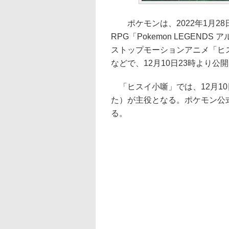
ポケモンは、2022年1月28日発売
RPG「Pokemon LEGEN
ストップモーションアニメ「ヒスイ
などで、12月10日23時より公
「ヒスイ小噺」では、12月1
た）が主役となる。ポケモン公式T
る。