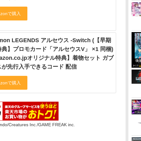
mon LEGENDS アルセウス -Switch (【早期
典】プロモカード「アルセウスV」 ×1 同梱)
azon.co.jpオリジナル特典】着物セット ガブ
スが先行入手できるコード 配信
do/Creatures Inc./GAME FREAK inc.