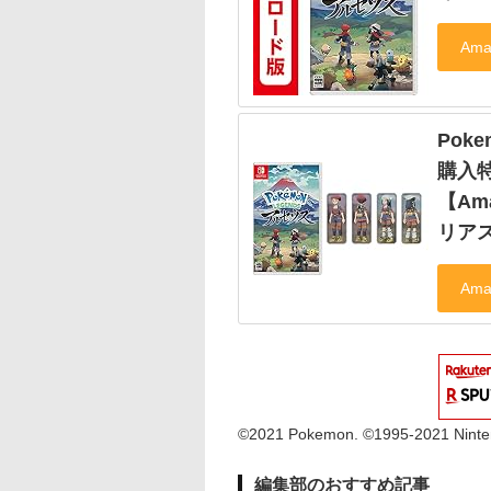
Poke
購入特
【Am
リア
©2021 Pokemon. ©1995-2021 Ninten
編集部のおすすめ記事