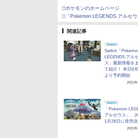
□ポケモンのホームページ
□「Pokemon LEGENDS アル
関連記事
Switch
Switch「Pokemo
LEGENDS アル
ス」最新情報を
て紹介！ 本日8月
より予約開始
2021
Switch
「Pokemon LEG
アルセウス」、20
1月28日に発売
2021