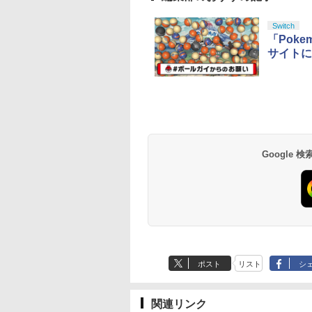
Switch
「Pok
サイトに
Google
ポスト
リスト
シ
関連リンク