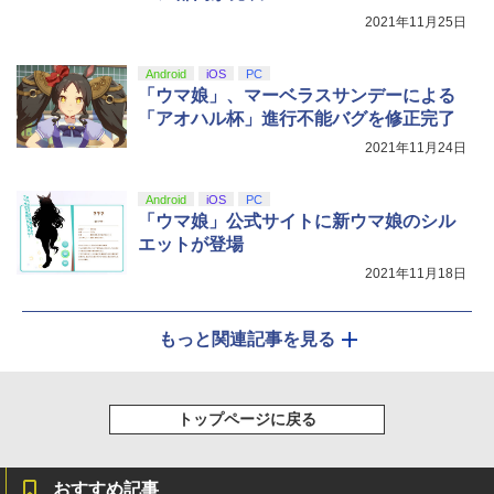
2021年11月25日
Android
iOS
PC
「ウマ娘」、マーベラスサンデーによる
「アオハル杯」進行不能バグを修正完了
2021年11月24日
Android
iOS
PC
「ウマ娘」公式サイトに新ウマ娘のシル
エットが登場
2021年11月18日
もっと関連記事を見る
トップページに戻る
おすすめ記事