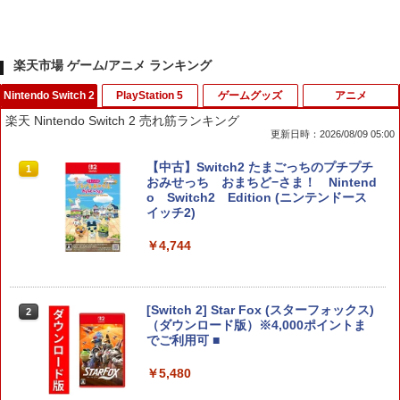
楽天市場 ゲーム/アニメ ランキング
Nintendo Switch 2
PlayStation 5
ゲームグッズ
アニメ
楽天 Nintendo Switch 2 売れ筋ランキング
更新日時：2026/08/09 05:00
【中古】Switch2 たまごっちのプチプチ
1
おみせっち おまちど−さま！ Nintend
o Switch2 Edition (ニンテンドース
イッチ2)
￥4,744
[Switch 2] Star Fox (スターフォックス)
2
（ダウンロード版）※4,000ポイントま
でご利用可 ■
￥5,480