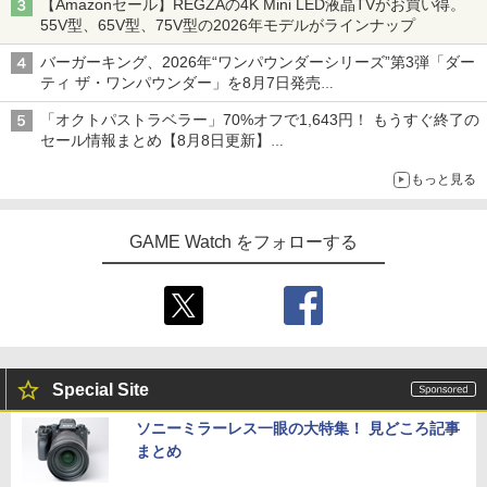
【Amazonセール】REGZAの4K Mini LED液晶TVがお買い得。
55V型、65V型、75V型の2026年モデルがラインナップ
バーガーキング、2026年“ワンパウンダーシリーズ”第3弾「ダー
ティ ザ・ワンパウンダー」を8月7日発売
「特製ガーリックマヨソース」を使用した超大型チーズバーガー
「オクトパストラベラー」70%オフで1,643円！ もうすぐ終了の
セール情報まとめ【8月8日更新】
ニンテンドーeショップでは「大神 絶景版」が67%オフで990円
もっと見る
GAME Watch をフォローする
Special Site
ソニーミラーレス一眼の大特集！ 見どころ記事
まとめ