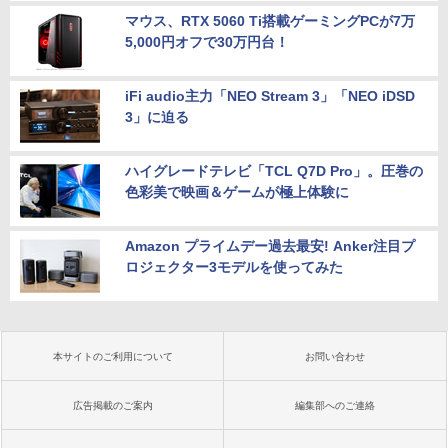
マウス、RTX 5060 Ti搭載ゲーミングPCが7万
5,000円オフで30万円台！
iFi audio主力「NEO Stream 3」「NEO iDSD
3」に迫る
ハイグレードテレビ「TCL Q7D Pro」。圧巻の
色彩美で映画＆ゲームが極上体験に
Amazon プライムデー過去最安! Anker注目プ
ロジェクター3モデルを使ってみた
本サイトのご利用について
お問い合わせ
広告掲載のご案内
編集部へのご連絡