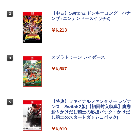
【中古】Switch2 ドンキーコング バナ
3
ンザ (ニンテンドースイッチ2)
￥6,213
スプラトゥーン レイダース
4
￥6,507
【特典】ファイナルファンタジー レゾナ
5
ンス Switch2版(【初回封入特典】魔導
船＆かけだし騎士の応援パック・かけだ
し騎士のスタートダッシュパック)
￥6,910