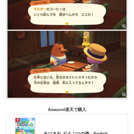
Amazon/楽天で購入
あつまれ どうぶつの森 - Switch