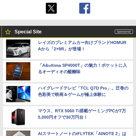
Special Site
レイズのプレミアムカー向けブランドHOMUR
Aから「2×9R」が登場！
「A&ultima SP4000T」の魅力！ポケットに入
るオーディオの醍醐味
ハイグレードテレビ「TCL Q7D Pro」。圧巻の
色彩美で映画＆ゲームが極上体験に
マウス、RTX 5060 Ti搭載ゲーミングPCが7万
5,000円オフで30万円台！
AIスマートノートのiFLYTEK「AINOTE 2」は