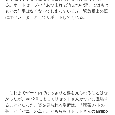
る。オートセーブの「あつまれ どうぶつの森」ではもと
もとの仕事はなくなってしまっているが、緊急脱出の際
にオペレーターとしてサポートしてくれる。
これまでゲーム内ではっきりと姿を見られることはな
かったが、Ver.2.0によってリセットさんがついに登場す
ることとなった。姿を見られる場所は、「喫茶 ハトの
巣」と「パニーの島」。どちらもリセットさんのamiibo