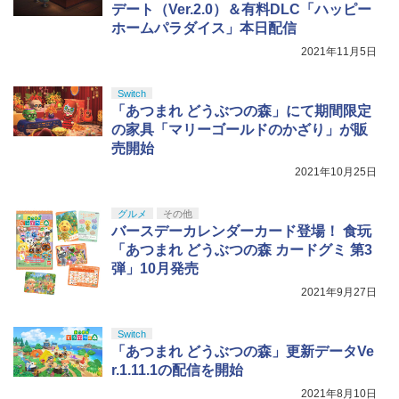
デート（Ver.2.0）＆有料DLC「ハッピー
ホームパラダイス」本日配信
2021年11月5日
Switch
「あつまれ どうぶつの森」にて期間限定
の家具「マリーゴールドのかざり」が販
売開始
2021年10月25日
グルメ
その他
バースデーカレンダーカード登場！ 食玩
「あつまれ どうぶつの森 カードグミ 第3
弾」10月発売
2021年9月27日
Switch
「あつまれ どうぶつの森」更新データVe
r.1.11.1の配信を開始
2021年8月10日