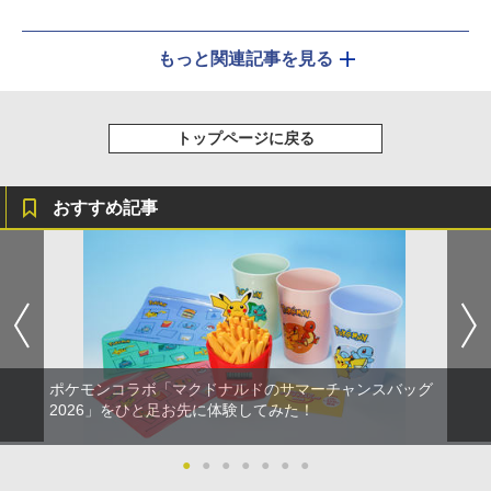
もっと関連記事を見る
トップページに戻る
おすすめ記事
ポケモンコラボ「マクドナルドのサマーチャンスバッグ
2026」をひと足お先に体験してみた！
●
●
●
●
●
●
●