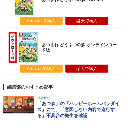
Amazonで購入
楽天で購入
あつまれ どうぶつの森 オンラインコー
ド版
Amazonで購入
楽天で購入
編集部のおすすめ記事
Switch
「あつ森」の「ハッピーホームパラダイ
ス」にて、「意図しない内容で進行す
る」不具合の発生を確認