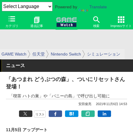
Powered by
Translate
カテゴリ
過去記事
検索
Impressサイト
GAME Watch
任天堂
Nintendo Switch
シミュレーション
ニュース
「あつまれ どうぶつの森」、ついにリセットさん
登場！
「喫茶 ハトの巣」や「パニーの島」で呼び出し可能に
安田俊亮
2021年11月6日 14:53
リスト
11月5日 アップデート