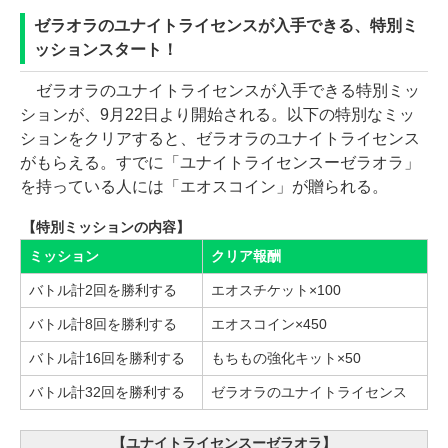
ゼラオラのユナイトライセンスが入手できる、特別ミ
ッションスタート！
ゼラオラのユナイトライセンスが入手できる特別ミッ
ションが、9月22日より開始される。以下の特別なミッ
ションをクリアすると、ゼラオラのユナイトライセンス
がもらえる。すでに「ユナイトライセンスーゼラオラ」
を持っている人には「エオスコイン」が贈られる。
【特別ミッションの内容】
ミッション
クリア報酬
バトル計2回を勝利する
エオスチケット×100
バトル計8回を勝利する
エオスコイン×450
バトル計16回を勝利する
もちもの強化キット×50
バトル計32回を勝利する
ゼラオラのユナイトライセンス
【ユナイトライセンスーゼラオラ】