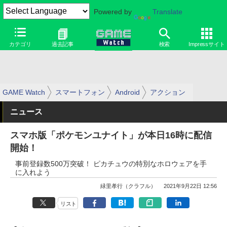
Powered by
Translate
カテゴリ
過去記事
検索
Impressサイト
GAME Watch
スマートフォン
Android
アクション
ニュース
スマホ版「ポケモンユナイト」が本日16時に配信
開始！
事前登録数500万突破！ ピカチュウの特別なホロウェアを手
に入れよう
緑里孝行（クラフル）
2021年9月22日 12:56
リスト