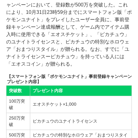
ャンペーンにおいて、登録数が500万を突破した。これ
により、10月31日23時59分までにスマートフォン版「ポ
ケモンユナイト」をプレイしたユーザー全員に、事前登
録キャンペーン達成報酬として、ゲーム内でアイテム購
入時に使用できる「エオスチケット」、「ピカチュウ」
のユナイトライセンスと、ピカチュウの特別なホロウェ
ア「おまつりスタイル」が贈られる。なお、すでに「ユ
ナイトライセンスーピカチュウ」を持っている人には
「エオスコイン」が贈られる。
【スマートフォン版「ポケモンユナイト」事前登録キャンペーン
プレゼント内容】
突破数
プレゼント内容
100万突
エオスチケット×1,000
破
250万突
ピカチュウのユナイトライセンス
破
500万突
ピカチュウの特別なホロウェア「おまつりスタイ