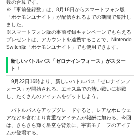
数の合算です。
※「事前登録数」は、8月18日からスマートフォン版
「ポケモンユナイト」が配信されるまでの期間で集計し
ました。
※スマートフォン版の事前登録キャンペーンでもらえる
プレゼントは、アカウントを連携することで、Nintendo
Switch版「ポケモンユナイト」でも使用できます。
新しいバトルパス「ゼロナインフォース」がスター
ト！
9月22日16時より、新しいバトルパス「ゼロナインフ
ォース」が開始される。エオス島での熱い戦いに挑戦
し、たくさんのアイテムをゲットしよう。
バトルパスをアップグレードすると、レアなホロウェ
アなどを含むより貴重なアイテムが報酬に加わる。今回
は、きらきら輝く星空を背景に、宇宙モチーフのアイテ
ムが登場する。