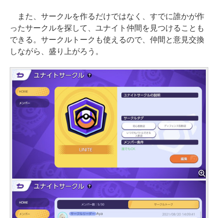
また、サークルを作るだけではなく、すでに誰かが作
ったサークルを探して、ユナイト仲間を見つけることも
できる。サークルトークも使えるので、仲間と意見交換
しながら、盛り上がろう。