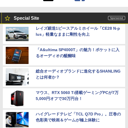
Special Site
レイズ鍛造1ピースアルミホイール「CE28 N-p
lus」軽量なままに剛性を向上
「A&ultima SP4000T」の魅力！ポケットに入
るオーディオの醍醐味
総合オーディオブランドに進化するSHANLING
とは何者か？
マウス、RTX 5060 Ti搭載ゲーミングPCが7万
5,000円オフで30万円台！
ハイグレードテレビ「TCL Q7D Pro」。圧巻の
色彩美で映画＆ゲームが極上体験に