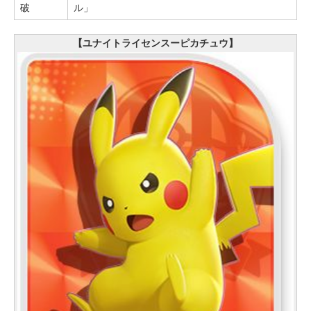
破
ル」
【ユナイトライセンスーピカチュウ】