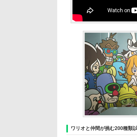
ワリオと仲間が挑む200種類