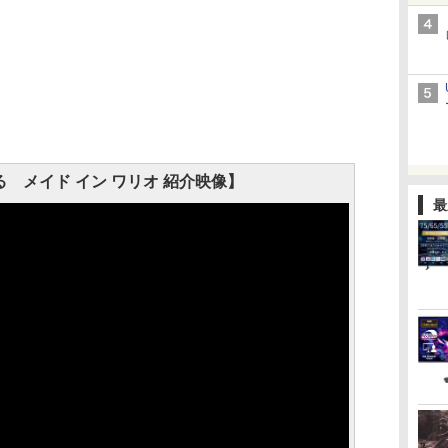
 メイド イン ワリオ 紹介映像】
最