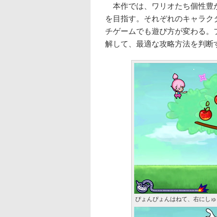
本作では、ワリオたち個性豊か
を目指す。それぞれのキャラク
チゲームでも遊び方が変わる。
解して、最適な攻略方法を判断
ぴょんぴょんはねて、右にしゅ