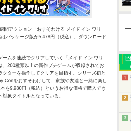
ch用瞬間アクション「おすそわける メイド イン ワリ
格はパッケージ版が5,478円（税込）。ダウンロード
ームを連続でクリアしていく「メイド イン ワリ
は、200種類以上の新作プチゲームが収録されてお
ラクターを操作してクリアを目指す。シリーズ初と
oy-Conをおすそわけして、家族や友達と一緒に楽し
本を9,980円（税込）というお得な価格で購入でき
ト対象タイトルとなっている。