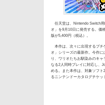
任天堂は、Nintendo Swit
オ」を9月10日に発売する。価
版が5,400円（税込）。
本作は、次々に出現するプチゲ
オ」シリーズの最新作。今作に
り、ワリオたちお馴染みのキャ
なる2人同時プレイに対応し、J
める。また本作は、対象ソフト2
るニンテンドーカタログチケッ