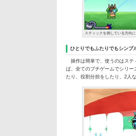
スティックを倒している方向に
ひとりでもふたりでもシンプ
操作は簡単で、使うのはスティッ
ば、全てのプチゲームでシリー
たり、役割分担をしたり、2人