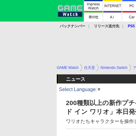
バックナンバー
リリース送付先
PS5
モバイル
eスポーツ
クラウド
PS
GAME Watch
任天堂
Nintendo Switch
ニュース
Select Language
▼
200種類以上の新作プ
ド イン ワリオ」本日発
ワリオたちキャラクターを操作