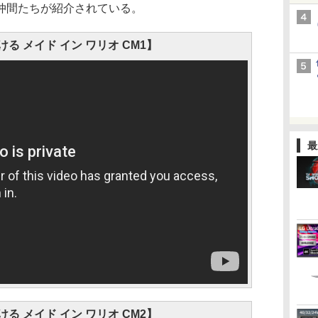
仲間たちが紹介されている。
る メイド イン ワリオ CM1】
最
る メイド イン ワリオ CM2】