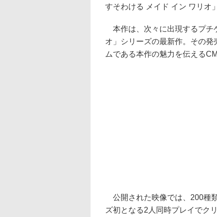
すそわける メイド イン ワリオ
本作は、次々に出現するプチゲ
オ」シリーズの最新作。その発
ムである本作の魅力を伝えるC
公開された映像では、200種
ズ初となる2人同時プレイでク