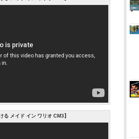
る メイド イン ワリオ CM3】