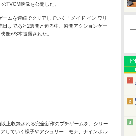
」のTVCM映像を公開した。
ームを連続でクリアしていく「メイド イン ワリ
売日まであと2週間と迫る中、瞬間アクションゲー
M映像が3本披露された。
類以上収録される完全新作のプチゲームを、シリー
リアしていく様子やアシュリー、モナ、ナインボル