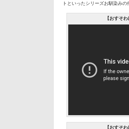
トといったシリーズお馴染みの
【おすそわけ
【おすそわけ