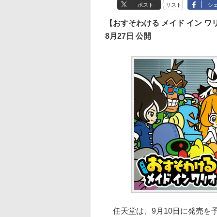
ポスト
リスト
シ
【おすそわける メイド イン ワリ
8月27日 公開
任天堂は、9月10日に発売を予定し