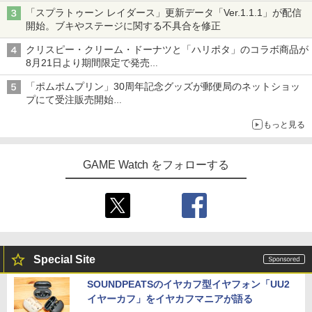
ライン販売開始
「スプラトゥーン レイダース」更新データ「Ver.1.1.1」が配信
開始。ブキやステージに関する不具合を修正
クリスピー・クリーム・ドーナツと「ハリポタ」のコラボ商品が
8月21日より期間限定で発売
組分け帽子ドーナツなど見た目も楽しい商品が登場
「ポムポムプリン」30周年記念グッズが郵便局のネットショッ
プにて受注販売開始
「おもちもちもちクッション」など今年だけの限定商品が登場
もっと見る
GAME Watch をフォローする
Special Site
SOUNDPEATSのイヤカフ型イヤフォン「UU2
イヤーカフ」をイヤカフマニアが語る