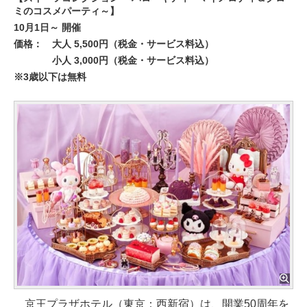
ミのコスメパーティ～】
10月1日～ 開催
価格：
大人 5,500円（税金・サービス料込）
小人 3,000円（税金・サービス料込）
※3歳以下は無料
京王プラザホテル（東京：西新宿）は、開業50周年を