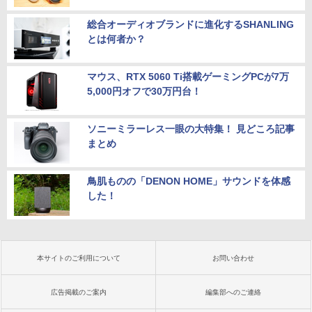
総合オーディオブランドに進化するSHANLING
とは何者か？
マウス、RTX 5060 Ti搭載ゲーミングPCが7万
5,000円オフで30万円台！
ソニーミラーレス一眼の大特集！ 見どころ記事
まとめ
鳥肌ものの「DENON HOME」サウンドを体感
した！
本サイトのご利用について
お問い合わせ
広告掲載のご案内
編集部へのご連絡