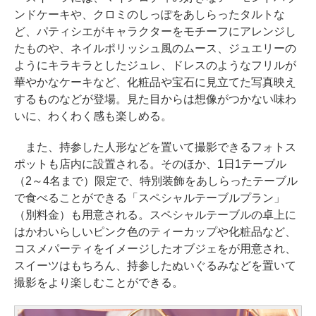
ンドケーキや、クロミのしっぽをあしらったタルトな
ど、パティシエがキャラクターをモチーフにアレンジし
たものや、ネイルポリッシュ風のムース、ジュエリーの
ようにキラキラとしたジュレ、ドレスのようなフリルが
華やかなケーキなど、化粧品や宝石に見立てた写真映え
するものなどが登場。見た目からは想像がつかない味わ
いに、わくわく感も楽しめる。
また、持参した人形などを置いて撮影できるフォトス
ポットも店内に設置される。そのほか、1日1テーブル
（2～4名まで）限定で、特別装飾をあしらったテーブル
で食べることができる「スペシャルテーブルプラン」
（別料金）も用意される。スペシャルテーブルの卓上に
はかわいらしいピンク色のティーカップや化粧品など、
コスメパーティをイメージしたオブジェをが用意され、
スイーツはもちろん、持参したぬいぐるみなどを置いて
撮影をより楽しむことができる。