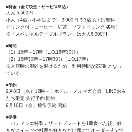
料金（全て税金・サービス料込）
大人 5,500円
小人（4歳～小学生まで） 3,000円 ※3歳以下は無料
ドリンク付（コーヒー、紅茶、ソフトドリンク 各種）
※「スペシャルテーブルプラン」は大人6,000円
時間
（1）15時～17時（L.O.16時30分）
（2）15時30時～17時30分（L.O.17時）
※入店時の混雑を避けるため、利用時間が2部制となっ
ている
予約
9月8日（水）12時～：ホテル・メルマガ会員、LINEお友
だち限定 先行予約 開始
9月10日（金）通常予約 開始
提供
パティシエ特製デザートプレートを1皿食べた後、好
きなスイーツや料理を好きなだけ席にてオーダー式で注