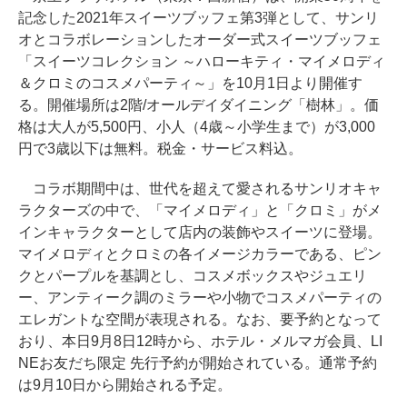
記念した2021年スイーツブッフェ第3弾として、サンリ
オとコラボレーションしたオーダー式スイーツブッフェ
「スイーツコレクション ～ハローキティ・マイメロディ
＆クロミのコスメパーティ～」を10月1日より開催す
る。開催場所は2階/オールデイダイニング「樹林」。価
格は大人が5,500円、小人（4歳～小学生まで）が3,000
円で3歳以下は無料。税金・サービス料込。
コラボ期間中は、世代を超えて愛されるサンリオキャ
ラクターズの中で、「マイメロディ」と「クロミ」がメ
インキャラクターとして店内の装飾やスイーツに登場。
マイメロディとクロミの各イメージカラーである、ピン
クとパープルを基調とし、コスメボックスやジュエリ
ー、アンティーク調のミラーや小物でコスメパーティの
エレガントな空間が表現される。なお、要予約となって
おり、本日9月8日12時から、ホテル・メルマガ会員、LI
NEお友だち限定 先行予約が開始されている。通常予約
は9月10日から開始される予定。