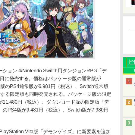
4/Nintendo Switch用ダンジョンRPG「デ
2日に発売する。価格はパッケージ版の通常版が
版のPS4通常版が6,981円（税込）、Switch通常版
付属する限定版も同時発売される。パッケージ版の限定
11,480円（税込）。ダウンロード版の限定版「デ
S4版が9,481円（税込）、Switch版が7,980円
yStation Vita版「デモンゲイズ」に新要素を追加