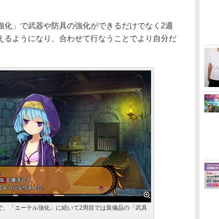
化」で武器や防具の強化ができるだけでなく2週
えるようになり、合わせて行なうことでより自分だ
で、「エーテル強化」に続いて2周目では装備品の「武具