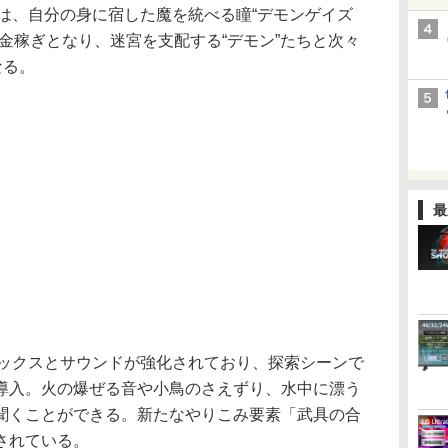
ーヤーは、自分の身に宿した魔を統べる瞳“デモンゲイズ
金稼ぎとなり、迷宮を支配する“デモン”たちと次々
なる。
最
ラフィックスとサウンドが強化されており、探索シーンで
導入。火の爆ぜる音や小鳥のさえずり、水中に漂う
聞くことができる。新たなやりこみ要素「武具の合
されている。