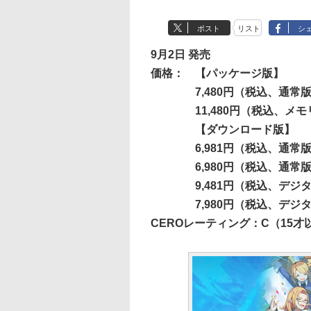
ポスト
リスト
シ
9月2日 発売
価格：
【パッケージ版】
7,480円（税込、通常
11,480円（税込、メ
【ダウンロード版】
6,981円（税込、通常版
6,980円（税込、通常版[
9,481円（税込、デジ
7,980円（税込、デジ
CEROレーティング：C（15才