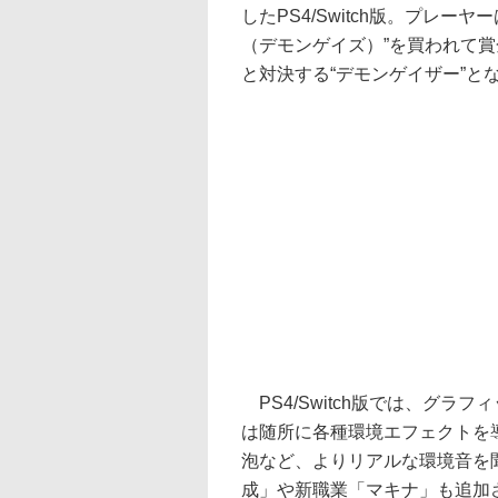
したPS4/Switch版。プレ
（デモンゲイズ）”を買われて賞
と対決する“デモンゲイザー”と
PS4/Switch版では、グ
は随所に各種環境エフェクトを
泡など、よりリアルな環境音を
成」や新職業「マキナ」も追加