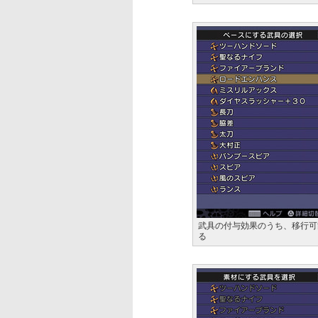
武具の付与効果のうち、移行可
る