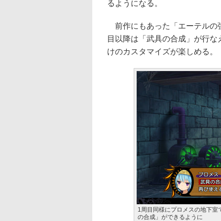
るようになる。
前作にもあった「エーテルの強
目以降は「武具の合成」が行な
けのカスタマイズが楽しめる。
1周目同様にプロメスの地下室
の合成」ができるように