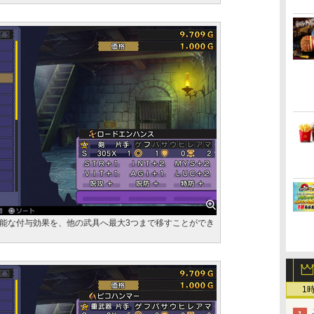
能な付与効果を、他の武具へ最大3つまで移すことができ
1