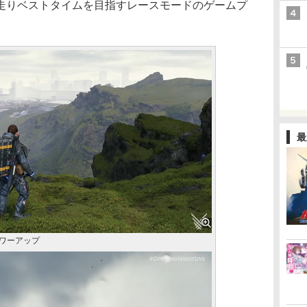
走りベストタイムを目指すレースモードのゲームプ
最
パワーアップ