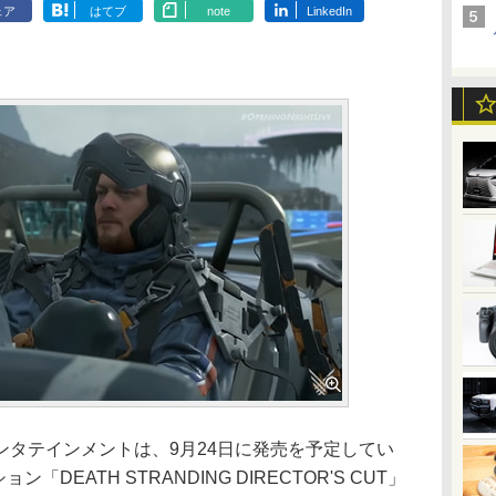
ェア
はてブ
note
LinkedIn
タテインメントは、9月24日に発売を予定してい
DEATH STRANDING DIRECTOR'S CUT」