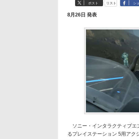
ポスト
リスト
シ
8月26日 発表
ソニー・インタラクティブエン
るプレイステーション 5用アクション「