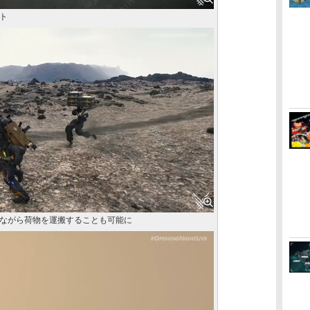
ト
ながら荷物を運搬することも可能に