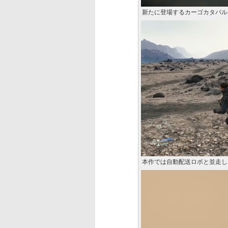
新たに登場するカーゴカタパル
本作では自動配送ロボと並走し