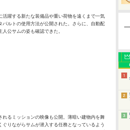
活躍する新たな装備品や重い荷物を遠くまで一気
タパルトの使用方法が公開された。さらに、自動配
主人公サムの姿も確認できた。
れるミッションの映像も公開。薄暗い建物内を舞
くぐりながらサムが潜入する任務となっているよう