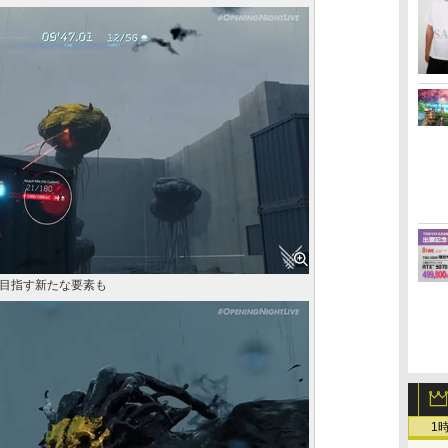
目指す新たな要素も
1