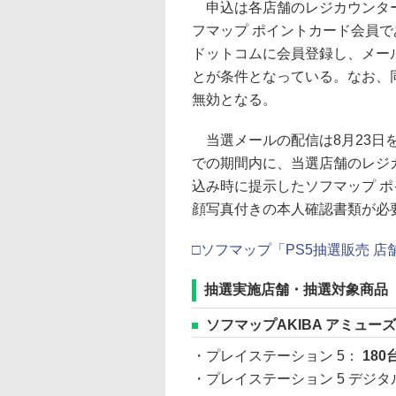
申込は各店舗のレジカウンター
フマップ ポイントカード会員で
ドットコムに会員登録し、メー
とが条件となっている。なお、
無効となる。
当選メールの配信は8月23日を
での期間内に、当選店舗のレジ
込み時に提示したソフマップ 
顔写真付きの本人確認書類が必
□ソフマップ「PS5抽選販売 
抽選実施店舗・抽選対象商品
ソフマップAKIBA アミュー
・プレイステーション 5：
180
・プレイステーション 5 デジ