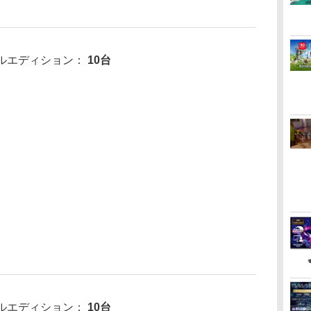
タルエディション：
10台
タルエディション：
10台