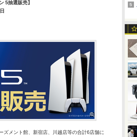
ン 5抽選販売】
2日
ューズメント館、新宿店、川越店等の合計6店舗に