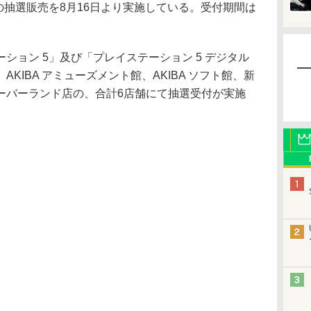
の抽選販売を8月16日より実施している。受付期間は
ョン 5」及び「プレイステーション 5 デジタル
KIBA アミューズメント館、AKIBA ソフト館、新
ーバーランド店の、合計6店舗にて抽選受付が実施