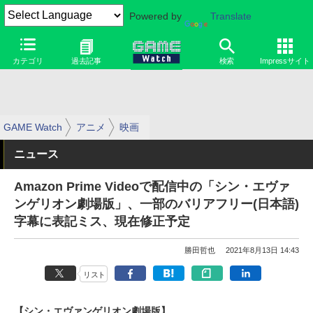
Powered by
Translate
カテゴリ
過去記事
検索
Impressサイト
GAME Watch
アニメ
映画
ニュース
Amazon Prime Videoで配信中の「シン・エヴァ
ンゲリオン劇場版」、一部のバリアフリー(日本語)
字幕に表記ミス、現在修正予定
勝田哲也
2021年8月13日 14:43
リスト
【シン・エヴァンゲリオン劇場版】