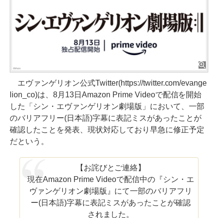
エヴァンゲリオン公式Twitter(https://twitter.com/evange
lion_co)は、8月13日Amazon Prime Videoで配信を開始
した「シン・エヴァンゲリオン劇場版」において、一部
のバリアフリー(日本語)字幕に表記ミスがあったことが
確認したことを発表、現状対応しており早急に修正予定
だという。
【お詫びとご連絡】
現在Amazon Prime Videoで配信中の『シン・エ
ヴァンゲリオン劇場版』にて一部のバリアフリ
ー(日本語)字幕に表記ミスがあったことが確認
されました。