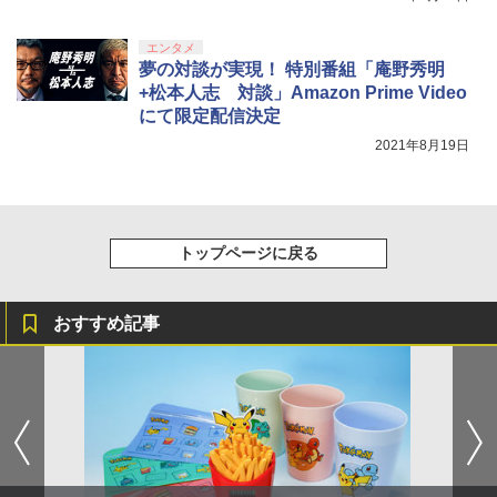
エンタメ
夢の対談が実現！ 特別番組「庵野秀明
+松本人志 対談」Amazon Prime Video
にて限定配信決定
2021年8月19日
トップページに戻る
おすすめ記事