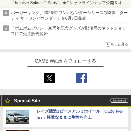
「hololive Splash T-Party!」全Tシャツラインナップ公開＆オン
ライン販売開始
バーガーキング、2026年“ワンパウンダーシリーズ”第3弾「ダー
ティ ザ・ワンパウンダー」を8月7日発売
「特製ガーリックマヨソース」を使用した超大型チーズバーガー
「ポムポムプリン」30周年記念グッズが郵便局のネットショッ
プにて受注販売開始
「おもちもちもちクッション」など今年だけの限定商品が登場
もっと見る
GAME Watch をフォローする
Special Site
レイズ鍛造1ピースアルミホイール「CE28 N-p
lus」軽量なままに剛性を向上