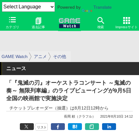
Powered by
Translate
カテゴリ
過去記事
検索
Impressサイト
GAME Watch
アニメ
その他
ニュース
「『鬼滅の刃』オーケストラコンサート ～鬼滅の
奏～ 無限列車編」のライブビューイングが9月5日
全国の映画館で実施決定
チケットプレオーダー（抽選）は8月12日12時から
長岡 頼（クラフル）
2021年8月10日 14:12
リスト