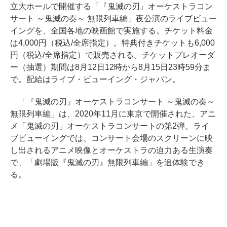
立大ホールで開催する「『鬼滅の刃』オーケストラコン
サート ～鬼滅の奏～ 無限列車編」夜公演のライブビュー
イングを、全国各地の映画館で実施する。チケット料金
は4,000円（税込/全席指定）。特典付きチケットも6,000
円（税込/全席指定）で販売される。チケットプレオーダ
ー（抽選）期間は8月12日12時から8月15日23時59分ま
で。配給はライブ・ビューイング・ジャパン。
「『鬼滅の刃』オーケストラコンサート ～鬼滅の奏～
無限列車編」は、2020年11月に東京で開催された、アニ
メ「鬼滅の刃」オーケストラコンサートの第2弾。ライ
ブビューイングでは、コンサート会場のスクリーンに映
し出されるアニメ映像とオーケストラの迫力ある生演奏
で、「劇場版『鬼滅の刃』無限列車編」を追体験でき
る。