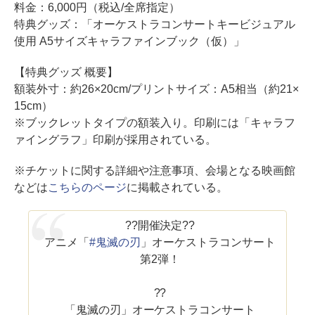
料金：6,000円（税込/全席指定）
特典グッズ：「オーケストラコンサートキービジュアル
使用 A5サイズキャラファインブック（仮）」
【特典グッズ 概要】
額装外寸：約26×20cm/プリントサイズ：A5相当（約21×
15cm）
※ブックレットタイプの額装入り。印刷には「キャラフ
ァイングラフ」印刷が採用されている。
※チケットに関する詳細や注意事項、会場となる映画館
などは
こちらのページ
に掲載されている。
??開催決定??
アニメ「
#鬼滅の刃
」オーケストラコンサート
第2弾！
??
「鬼滅の刃」オーケストラコンサート