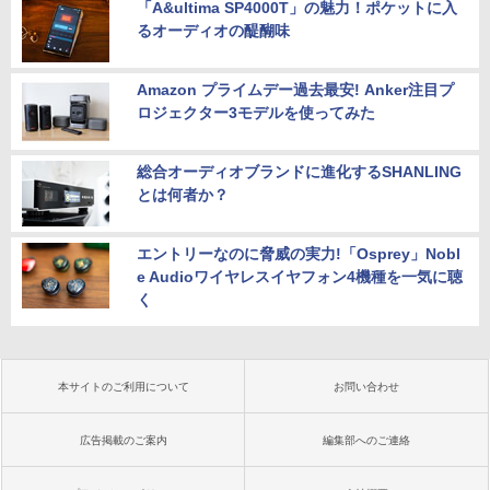
「A&ultima SP4000T」の魅力！ポケットに入
るオーディオの醍醐味
Amazon プライムデー過去最安! Anker注目プ
ロジェクター3モデルを使ってみた
総合オーディオブランドに進化するSHANLING
とは何者か？
エントリーなのに脅威の実力!「Osprey」Nobl
e Audioワイヤレスイヤフォン4機種を一気に聴
く
本サイトのご利用について
お問い合わせ
広告掲載のご案内
編集部へのご連絡