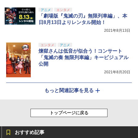
アニメ
エンタメ
「劇場版『鬼滅の刃』無限列車編」、本
日8月13日よりレンタル開始！
2021年8月13日
エンタメ
アニメ
煉獄さんは低音が似合う！コンサート
「鬼滅の奏 無限列車編」キービジュアル
公開
2021年8月20日
もっと関連記事を見る
トップページに戻る
おすすめ記事