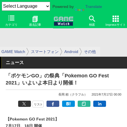
Powered by
Translate
カテゴリ
過去記事
検索
Impressサイト
GAME Watch
スマートフォン
Android
その他
ニュース
「ポケモンGO」の祭典「Pokemon GO Fest
2021」いよいよ本日より開催！
長岡 頼（クラフル）
2021年7月17日 00:00
リスト
【Pokemon GO Fest 2021】
7月17日、18日 開催