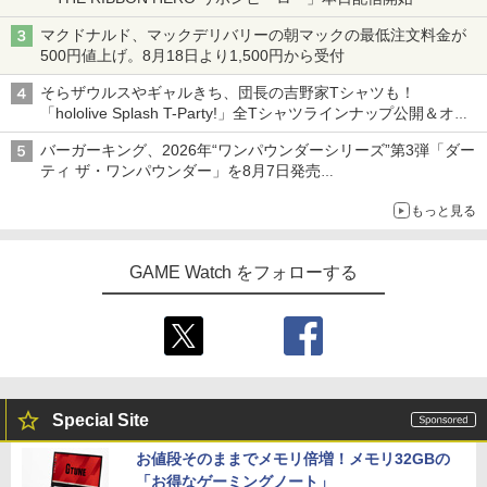
マクドナルド、マックデリバリーの朝マックの最低注文料金が
500円値上げ。8月18日より1,500円から受付
そらザウルスやギャルきち、団長の吉野家Tシャツも！
「hololive Splash T-Party!」全Tシャツラインナップ公開＆オン
ライン販売開始
バーガーキング、2026年“ワンパウンダーシリーズ”第3弾「ダー
ティ ザ・ワンパウンダー」を8月7日発売
「特製ガーリックマヨソース」を使用した超大型チーズバーガー
もっと見る
GAME Watch をフォローする
Special Site
お値段そのままでメモリ倍増！メモリ32GBの
「お得なゲーミングノート」