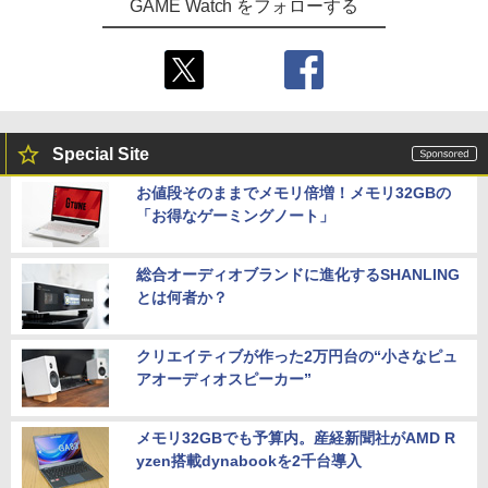
GAME Watch をフォローする
Special Site
お値段そのままでメモリ倍増！メモリ32GBの
「お得なゲーミングノート」
総合オーディオブランドに進化するSHANLING
とは何者か？
クリエイティブが作った2万円台の“小さなピュ
アオーディオスピーカー”
メモリ32GBでも予算内。産経新聞社がAMD R
yzen搭載dynabookを2千台導入