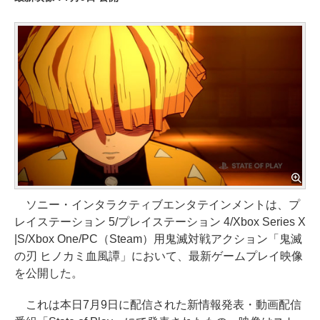
ソニー・インタラクティブエンタテインメントは、プ
レイステーション 5/プレイステーション 4/Xbox Series X
|S/Xbox One/PC（Steam）用鬼滅対戦アクション「鬼滅
の刃 ヒノカミ血風譚」において、最新ゲームプレイ映像
を公開した。
これは本日7月9日に配信された新情報発表・動画配信