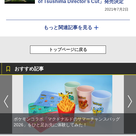
of Tsushima Director’s Cut」発売決定
2021年7月2日
もっと関連記事を見る
トップページに戻る
おすすめ記事
ポケモンコラボ「マクドナルドのサマーチャンスバッグ
2026」をひと足お先に体験してみた！