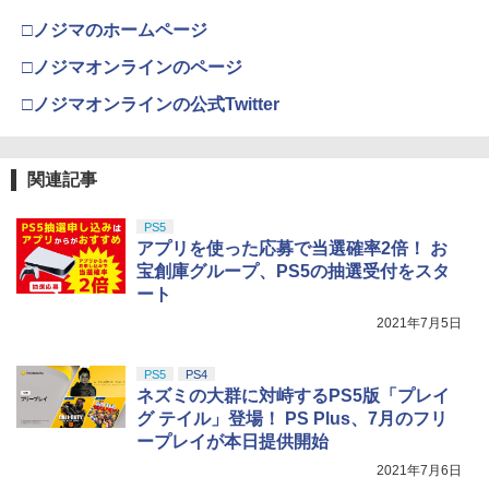
□ノジマのホームページ
□ノジマオンラインのページ
□ノジマオンラインの公式Twitter
関連記事
PS5
アプリを使った応募で当選確率2倍！ お
宝創庫グループ、PS5の抽選受付をスタ
ート
2021年7月5日
PS5
PS4
ネズミの大群に対峙するPS5版「プレイ
グ テイル」登場！ PS Plus、7月のフリ
ープレイが本日提供開始
2021年7月6日