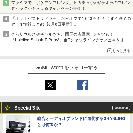
ファミマで「ポケモンフレンダ」ピカチュウ&ゼラオラのフレン
ダピックがもらえるキャンペーン開催！
「オクトパストラベラー」70%オフで1,643円！ もうすぐ終了の
セール情報まとめ【8月8日更新】
ニンテンドーeショップでは「大神 絶景版」が67%オフで990円
そらザウルスやギャルきち、団長の吉野家Tシャツも！
「hololive Splash T-Party!」全Tシャツラインナップ公開＆オン
ライン販売開始
もっと見る
GAME Watch をフォローする
Special Site
総合オーディオブランドに進化するSHANLING
とは何者か？