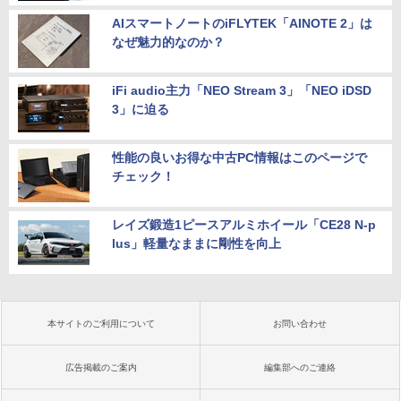
AIスマートノートのiFLYTEK「AINOTE 2」は
なぜ魅力的なのか？
iFi audio主力「NEO Stream 3」「NEO iDSD
3」に迫る
性能の良いお得な中古PC情報はこのページで
チェック！
レイズ鍛造1ピースアルミホイール「CE28 N-p
lus」軽量なままに剛性を向上
本サイトのご利用について
お問い合わせ
広告掲載のご案内
編集部へのご連絡