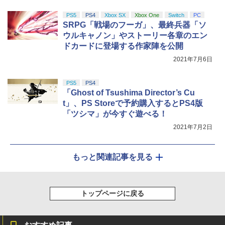
PS5
PS4
Xbox SX
Xbox One
Switch
PC
SRPG「戦場のフーガ」、最終兵器「ソ
ウルキャノン」やストーリー各章のエン
ドカードに登場する作家陣を公開
2021年7月6日
PS5
PS4
「Ghost of Tsushima Director’s Cu
t」、PS Storeで予約購入するとPS4版
「ツシマ」が今すぐ遊べる！
2021年7月2日
もっと関連記事を見る
トップページに戻る