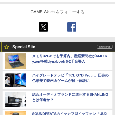
GAME Watch をフォローする
Special Site
メモリ32GBでも予算内。産経新聞社がAMD R
yzen搭載dynabookを2千台導入
ハイグレードテレビ「TCL Q7D Pro」。圧巻の
色彩美で映画＆ゲームが極上体験に
総合オーディオブランドに進化するSHANLING
とは何者か？
SOUNDPEATSのイヤカフ型イヤフォン「UU2