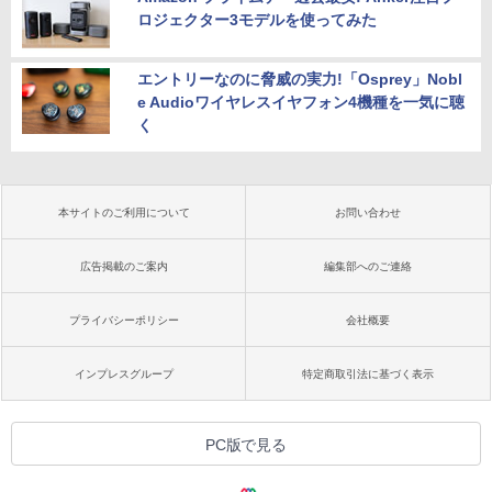
ロジェクター3モデルを使ってみた
エントリーなのに脅威の実力!「Osprey」Nobl
e Audioワイヤレスイヤフォン4機種を一気に聴
く
本サイトのご利用について
お問い合わせ
広告掲載のご案内
編集部へのご連絡
プライバシーポリシー
会社概要
インプレスグループ
特定商取引法に基づく表示
PC版で見る