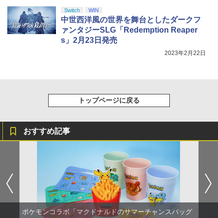
Switch
WIN
中世西洋風の世界を舞台としたダークフ
ァンタジーSLG「Redemption Reaper
s」2月23日発売
2023年2月22日
トップページに戻る
おすすめ記事
ポケモンコラボ「マクドナルドのサマーチャンスバッグ