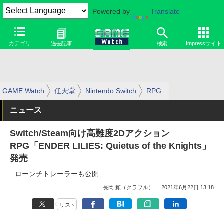
Powered by
Translate
カテゴリ
過去記事
検索
Impressサイト
GAME Watch
任天堂
Nintendo Switch
RPG
ニュース
Switch/Steam向け高難度2Dアクション
RPG「ENDER LILIES: Quietus of the Knights」
発売
ローンチトレーラーも公開
長岡 頼（クラフル）
2021年6月22日 13:18
リスト