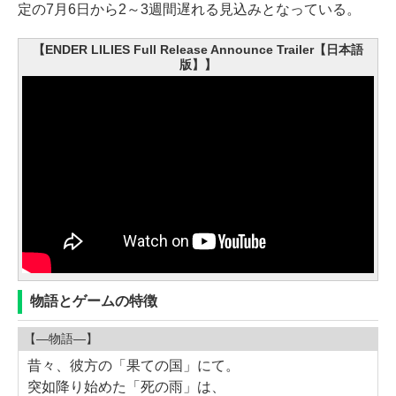
定の7月6日から2～3週間遅れる見込みとなっている。
【ENDER LILIES Full Release Announce Trailer【日本語
版】】
物語とゲームの特徴
【―物語―】
昔々、彼方の「果ての国」にて。
突如降り始めた「死の雨」は、