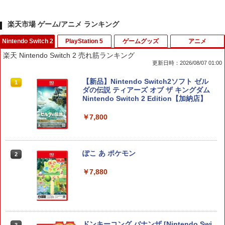
楽天市場 ゲーム/アニメ ランキング
Nintendo Switch 2
PlayStation 5
ゲームグッズ
アニメ
楽天 Nintendo Switch 2 売れ筋ランキング
更新日時：2026/08/07 01:00
【新品】Nintendo Switch2ソフト ゼル
1
ダの伝説 ティアーズ オブ ザ キングダム
Nintendo Switch 2 Edition【加納店】
￥7,800
ぽこ あ ポケモン
2
￥7,880
ドンキーコング バナンザ [Nintendo Swi