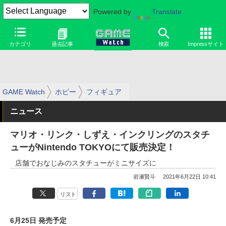
Powered by
Translate
カテゴリ
過去記事
検索
Impressサイト
GAME Watch
ホビー
フィギュア
ニュース
マリオ・リンク・しずえ・インクリングのスタチ
ューがNintendo TOKYOにて販売決定！
店舗でおなじみのスタチューがミニサイズに
岩瀬賢斗
2021年6月22日 10:41
リスト
6月25日 発売予定