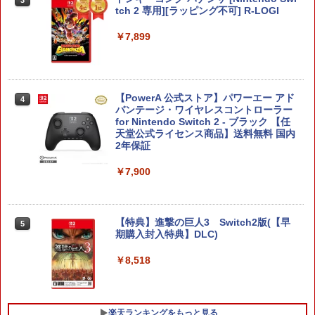
3
tch 2 専用][ラッピング不可] R-LOGI
￥7,899
【PowerA 公式ストア】パワーエー アド
4
バンテージ・ワイヤレスコントローラー
for Nintendo Switch 2 - ブラック 【任
天堂公式ライセンス商品】送料無料 国内
2年保証
￥7,900
【特典】進撃の巨人3 Switch2版(【早
5
期購入封入特典】DLC)
￥8,518
楽天ランキングをもっと見る