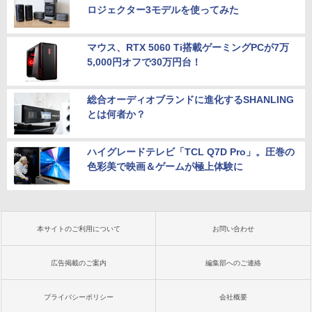
ロジェクター3モデルを使ってみた
マウス、RTX 5060 Ti搭載ゲーミングPCが7万
5,000円オフで30万円台！
総合オーディオブランドに進化するSHANLING
とは何者か？
ハイグレードテレビ「TCL Q7D Pro」。圧巻の
色彩美で映画＆ゲームが極上体験に
本サイトのご利用について
お問い合わせ
広告掲載のご案内
編集部へのご連絡
プライバシーポリシー
会社概要