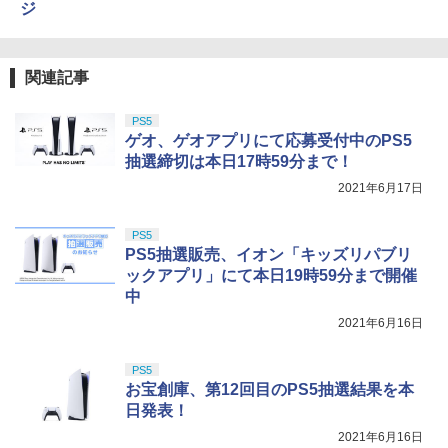
ジ
関連記事
PS5
ゲオ、ゲオアプリにて応募受付中のPS5
抽選締切は本日17時59分まで！
2021年6月17日
PS5
PS5抽選販売、イオン「キッズリパブリ
ックアプリ」にて本日19時59分まで開催
中
2021年6月16日
PS5
お宝創庫、第12回目のPS5抽選結果を本
日発表！
2021年6月16日