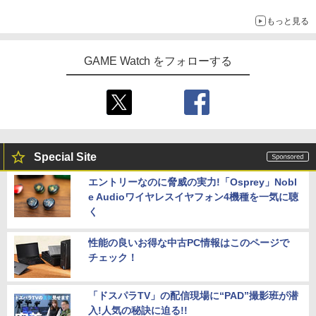
もっと見る
GAME Watch をフォローする
Special Site
エントリーなのに脅威の実力!「Osprey」Nobl
e Audioワイヤレスイヤフォン4機種を一気に聴
く
性能の良いお得な中古PC情報はこのページで
チェック！
「ドスパラTV」の配信現場に“PAD”撮影班が潜
入!人気の秘訣に迫る!!