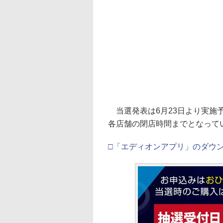
当選発表は6月23日より実施予
各店舗の閉店時間までとなって
□「エディオンアプリ」のダウ