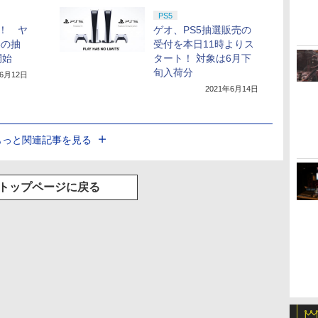
PS5
！ ヤ
ゲオ、PS5抽選販売の
5の抽
受付を本日11時よりス
開始
タート！ 対象は6月下
旬入荷分
年6月12日
2021年6月14日
もっと関連記事を見る
トップページに戻る