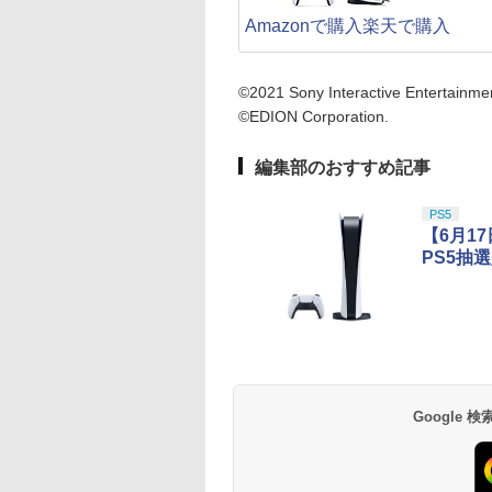
Amazonで購入
楽天で購入
©2021 Sony Interactive Entertainmen
©EDION Corporation.
編集部のおすすめ記事
PS5
【6月1
PS5抽
Google