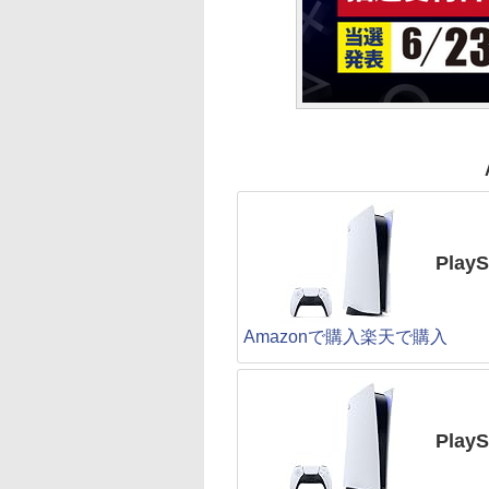
PlayS
Amazonで購入
楽天で購入
Pla