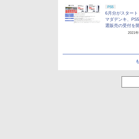
PS5
6月分がスタート
マダデンキ、PS
選販売の受付を
2021