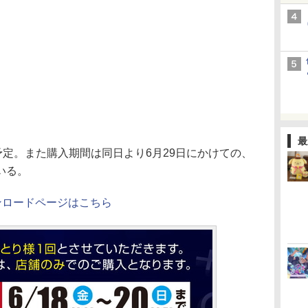
最
定。また購入期間は同日より6月29日にかけての、
いる。
ンロードページはこちら