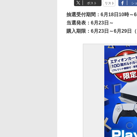
ポスト
リスト
シ
抽選受付期間：6月18日10時～6
当選発表：6月23日～
購入期限：6月23日～6月29日