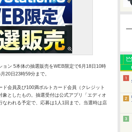
ン 5本体の抽選販売をWEB限定で6月18日10時
20日23時59分まで。
ド会員及び100満ボルトカード会員（クレジット
対象としたもの。抽選受付は公式アプリ「エディオ
行なわれる予定で、応募は1人1回まで。当選時は店