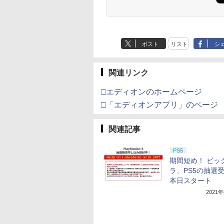
ポスト
リスト
シ
関連リンク
□エディオンのホームページ
□「エディオンアプリ」のページ
関連記事
PS5
期間短め！ ビッ
ラ、PS5の抽選
本日スタート
2021