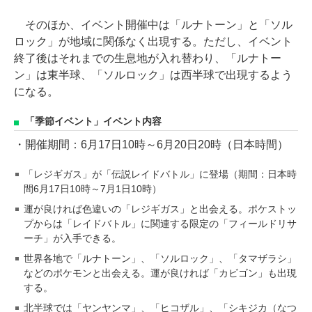
そのほか、イベント開催中は「ルナトーン」と「ソル
ロック」が地域に関係なく出現する。ただし、イベント
終了後はそれまでの生息地が入れ替わり、「ルナトー
ン」は東半球、「ソルロック」は西半球で出現するよう
になる。
「季節イベント」イベント内容
・開催期間：6月17日10時～6月20日20時（日本時間）
「レジギガス」が「伝説レイドバトル」に登場（期間：日本時
間6月17日10時～7月1日10時）
運が良ければ色違いの「レジギガス」と出会える。ポケストッ
プからは「レイドバトル」に関連する限定の「フィールドリサ
ーチ」が入手できる。
世界各地で「ルナトーン」、「ソルロック」、「タマザラシ」
などのポケモンと出会える。運が良ければ「カビゴン」も出現
する。
北半球では「ヤンヤンマ」、「ヒコザル」、「シキジカ（なつ