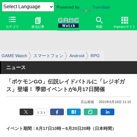
Powered by
Translate
カテゴリ
過去記事
検索
Impressサイト
GAME Watch
スマートフォン
Android
RPG
ニュース
「ポケモンGO」伝説レイドバトルに「レジギガ
ス」登場！ 季節イベントが6月17日開催
石山裕規
2021年6月16日 11:10
リスト
イベント期間：6月17日10時～6月20日20時（日本時間）