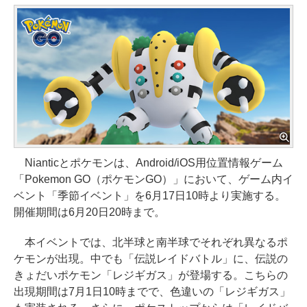
Nianticとポケモンは、Android/iOS用位置情報ゲーム
「Pokemon GO（ポケモンGO）」において、ゲーム内イ
ベント「季節イベント」を6月17日10時より実施する。
開催期間は6月20日20時まで。
本イベントでは、北半球と南半球でそれぞれ異なるポ
ケモンが出現。中でも「伝説レイドバトル」に、伝説の
きょだいポケモン「レジギガス」が登場する。こちらの
出現期間は7月1日10時までで、色違いの「レジギガス」