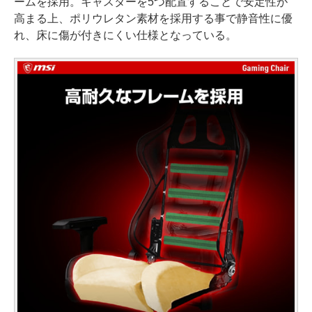
ームを採用。キャスターを5つ配置することで安定性が
高まる上、ポリウレタン素材を採用する事で静音性に優
れ、床に傷が付きにくい仕様となっている。