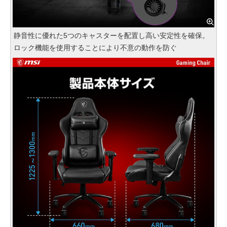
静音性に優れた5つのキャスターを配置し高い安定性を確保。
ロック機能を使用することにより不意の動作を防ぐ