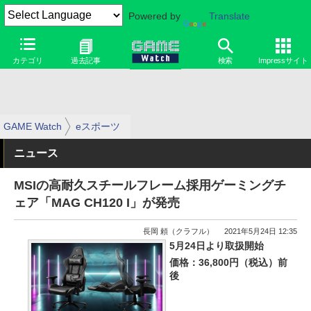
Powered by
Translate
カテゴリ
過去記事
検索
Impressサイト
GAME Watch
eスポーツ
ニュース
MSIの高耐久スチールフレーム採用ゲーミングチ
ェア「MAG CH120 I」が発売
長岡 頼（クラフル）
2021年5月24日 12:35
5月24日より取扱開始
価格：36,800円（税込）前
後