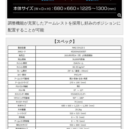
調整機能が充実したアームレストを採用し好みのポジションに
配置することが可能
【スペック】