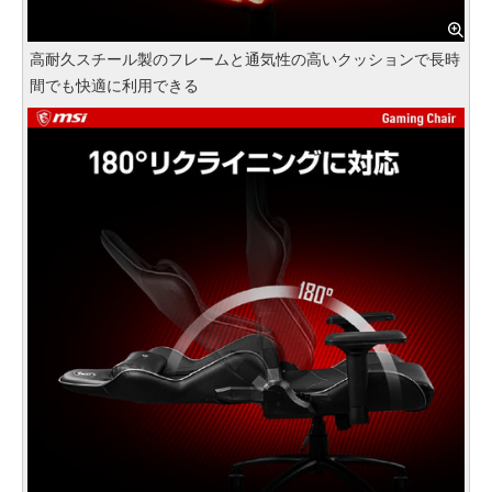
高耐久スチール製のフレームと通気性の高いクッションで長時
間でも快適に利用できる