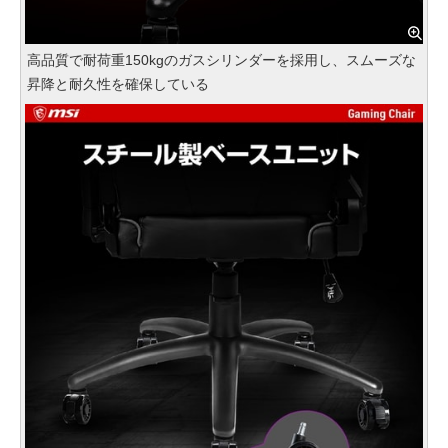
高品質で耐荷重150kgのガスシリンダーを採用し、スムーズな
昇降と耐久性を確保している