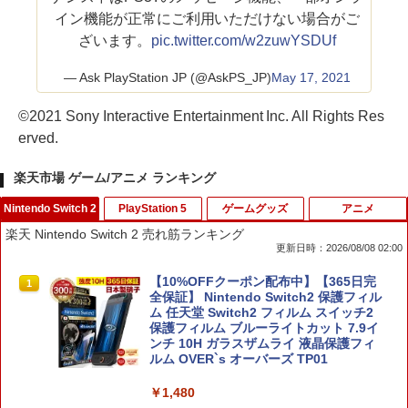
イン機能が正常にご利用いただけない場合がご
ざいます。
pic.twitter.com/w2zuwYSDUf
— Ask PlayStation JP (@AskPS_JP)
May 17, 2021
©2021 Sony Interactive Entertainment Inc. All Rights Res
erved.
楽天市場 ゲーム/アニメ ランキング
Nintendo Switch 2
PlayStation 5
ゲームグッズ
アニメ
楽天 Nintendo Switch 2 売れ筋ランキング
更新日時：2026/08/08 02:00
【10%OFFクーポン配布中】【365日完
1
全保証】 Nintendo Switch2 保護フィル
ム 任天堂 Switch2 フィルム スイッチ2
保護フィルム ブルーライトカット 7.9イ
ンチ 10H ガラスザムライ 液晶保護フィ
ルム OVER`s オーバーズ TP01
￥1,480