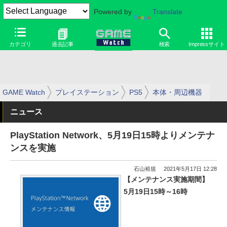
Powered by
Translate
カテゴリ
過去記事
検索
Impressサイト
GAME Watch
プレイステーション
PS5
本体・周辺機器
ニュース
PlayStation Network、5月19日15時よりメンテナ
ンスを実施
石山裕規
2021年5月17日 12:28
【メンテナンス実施期間】
5月19日15時～16時