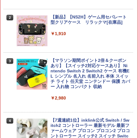
【新品】【NS2H】ゲーム用セパレート
2
型クリアケース リラックマ[在庫品]
￥1,910
【マラソン期間ポイント2倍＆クーポン
3
あり】【スイッチ2対応ケースあり】 Ni
ntendo Switch 2 Switch2 ケース 有機E
L シンプル 名入れ 名前入れ 本体 スイッ
チ ライト 任天堂 ニンテンドー 保護 カバ
ー 入れ物 コンパクト 収納
￥2,980
【7週連続1位】inklink公式 Switch / Sw
4
itch2 コントローラー 最新モデル 最新フ
ァームウェア プロコン プロコン2 プロコ
ントローラー スイッチ2 スイッチ Switc