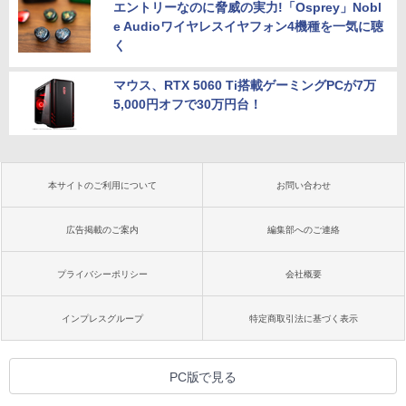
エントリーなのに脅威の実力!「Osprey」Nobl
e Audioワイヤレスイヤフォン4機種を一気に聴
く
マウス、RTX 5060 Ti搭載ゲーミングPCが7万
5,000円オフで30万円台！
本サイトのご利用について
お問い合わせ
広告掲載のご案内
編集部へのご連絡
プライバシーポリシー
会社概要
インプレスグループ
特定商取引法に基づく表示
PC版で見る