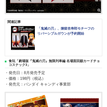
関連記事
「鬼滅の刃」、煉獄杏寿郎モチーフの
リバーシブルガウンが予約開始
食玩「劇場版『鬼滅の刃』無限列車編 名場面回顧カードチョ
コスナック3」
・発売日：8月発売予定
・価格：198円（税込）
・発売元：バンダイ キャンディ事業部