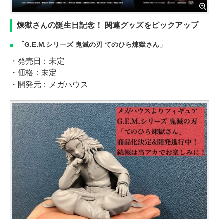
煉獄さんの誕生日記念！ 関連グッズをピックアップ
「G.E.M.シリーズ 鬼滅の刃 てのひら煉獄さん」
・発売日：未定
・価格：未定
・開発元：メガハウス