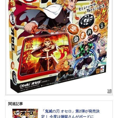
関連記事
「鬼滅の刃 オセロ」第2弾が発売決
定！ 今度は煉獄さんがボードに