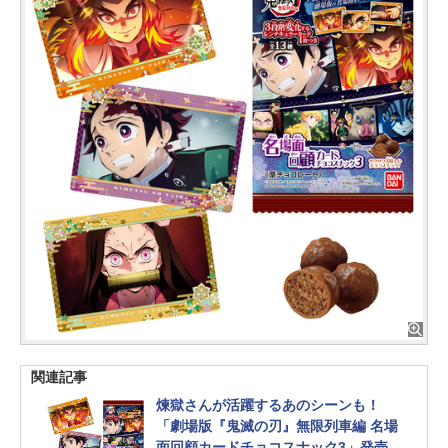
関連記事
煉獄さんが活躍するあのシーンも！
「劇場版『鬼滅の刃』無限列車編 名場
面回顧カードチョコスナック3」発売決