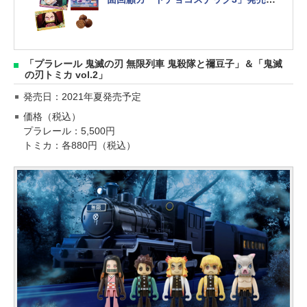
定
「プラレール 鬼滅の刃 無限列車 鬼殺隊と禰豆子」＆「鬼滅
の刃トミカ vol.2」
発売日：2021年夏発売予定
価格（税込）
プラレール：5,500円
トミカ：各880円（税込）