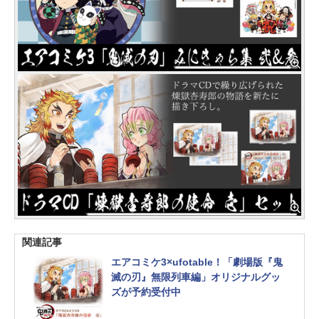
関連記事
エアコミケ3×ufotable！「劇場版『鬼
滅の刃』無限列車編」オリジナルグッ
ズが予約受付中