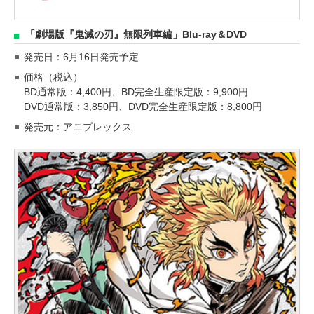
「劇場版『鬼滅の刃』無限列車編」Blu-ray＆DVD
発売日：6月16日発売予定
価格（税込）
BD通常版：4,400円、BD完全生産限定版：9,900円
DVD通常版：3,850円、DVD完全生産限定版：8,800円
発売元：アニプレックス