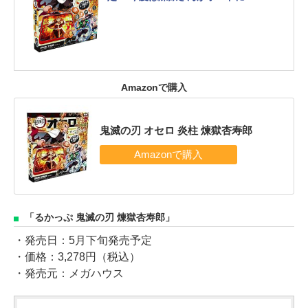
Amazonで購入
鬼滅の刃 オセロ 炎柱 煉獄杏寿郎
「るかっぷ 鬼滅の刃 煉獄杏寿郎」
・発売日：5月下旬発売予定
・価格：3,278円（税込）
・発売元：メガハウス