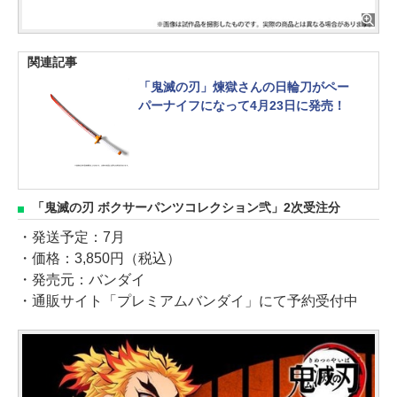
関連記事
「鬼滅の刃」煉獄さんの日輪刀がペー
パーナイフになって4月23日に発売！
「鬼滅の刃 ボクサーパンツコレクション弐」2次受注分
・発送予定：7月
・価格：3,850円（税込）
・発売元：バンダイ
・通販サイト「プレミアムバンダイ」にて予約受付中