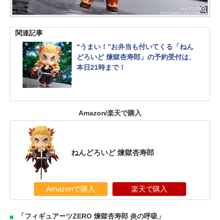
関連記事
“うまい！”お弁当も付いてくる「ねん
どろいど 煉獄杏寿郎」の予約受付は、
本日21時まで！
Amazon/楽天で購入
ねんどろいど 煉獄杏寿郎
Amazonで購入
楽天で購入
「フィギュアーツZERO 煉獄杏寿郎 炎の呼吸」