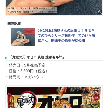
関連記事
5月10日は煉獄さんの誕生日！ G.E.M.
てのひらシリーズ最新作「てのひら煉
獄さん」開発中の原型が初公開
「鬼滅の刃 オセロ 炎柱 煉獄杏寿郎」
・発売日：5月発売予定
・価格：3,300円（税込）
・発売元：メガハウス