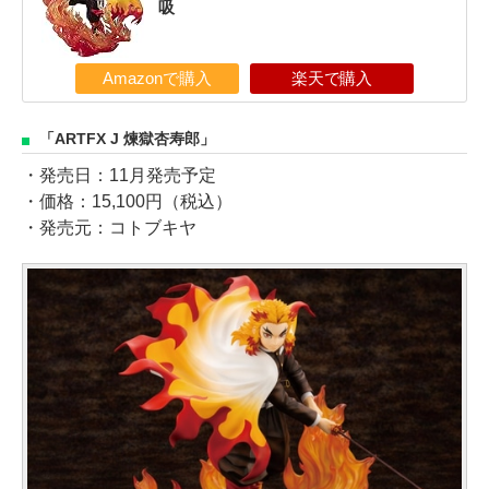
吸
Amazonで購入
楽天で購入
「ARTFX J 煉獄杏寿郎」
・発売日：11月発売予定
・価格：15,100円（税込）
・発売元：コトブキヤ