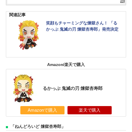
関連記事
笑顔もチャーミングな煉獄さん！ 「る
かっぷ 鬼滅の刃 煉獄杏寿郎」発売決定
Amazon/楽天で購入
るかっぷ 鬼滅の刃 煉獄杏寿郎
Amazonで購入
楽天で購入
「ねんどろいど 煉獄杏寿郎」