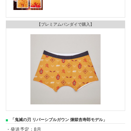
【プレミアムバンダイで購入】
「鬼滅の刃 リバーシブルガウン 煉獄杏寿郎モデル」
・発送予定：8月