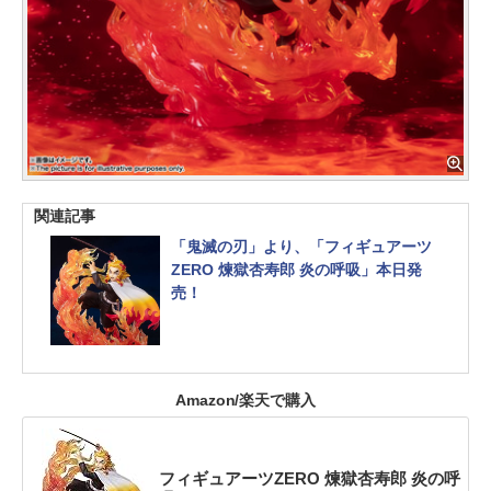
関連記事
「鬼滅の刃」より、「フィギュアーツ
ZERO 煉獄杏寿郎 炎の呼吸」本日発
売！
Amazon/楽天で購入
フィギュアーツZERO 煉獄杏寿郎 炎の呼