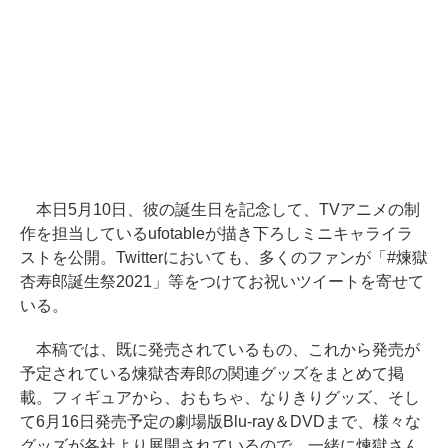
本日5月10日、彼の誕生日を記念して、TVアニメの制
作を担当しているufotableが描き下ろしミニキャライラ
ストを公開。Twitterにおいても、多くのファンが「#煉獄
杏寿郎誕生祭2021」等をつけてお祝いツイートを寄せて
いる。
本稿では、既に発売されているもの、これから発売が
予定されている煉獄杏寿郎の関連グッズをまとめて掲
載。フィギュアから、おもちゃ、なりきりグッズ、そし
て6月16日発売予定の劇場版Blu-ray＆DVDまで、様々な
グッズが各社より展開されているので、一緒に煉獄さん