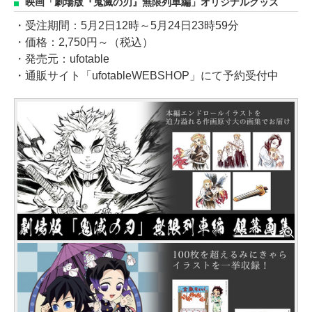
映画「劇場版『鬼滅の刃』無限列車編」オリジナルグッズ
・受注期間：5月2日12時～5月24日23時59分
・価格：2,750円～（税込）
・発売元：ufotable
・通販サイト「ufotableWEBSHOP」にて予約受付中