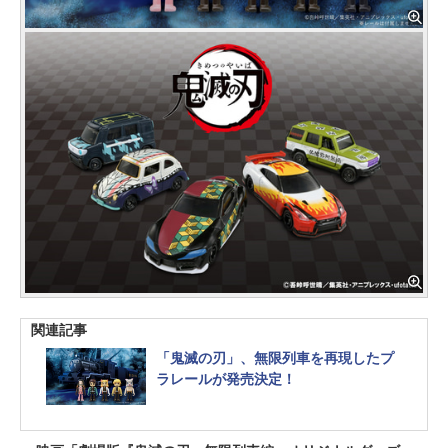
関連記事
「鬼滅の刃」、無限列車を再現したプ
ラレールが発売決定！