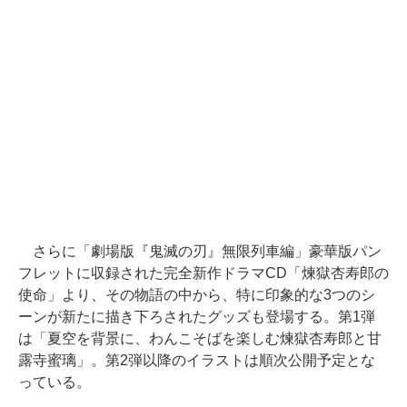
さらに「劇場版『鬼滅の刃』無限列車編」豪華版パン
フレットに収録された完全新作ドラマCD「煉獄杏寿郎の
使命」より、その物語の中から、特に印象的な3つのシ
ーンが新たに描き下ろされたグッズも登場する。第1弾
は「夏空を背景に、わんこそばを楽しむ煉獄杏寿郎と甘
露寺蜜璃」。第2弾以降のイラストは順次公開予定とな
っている。