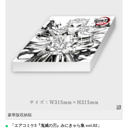
豪華版収納箱
「エアコミケ3『鬼滅の刃』みにきゃら集 vol.02」