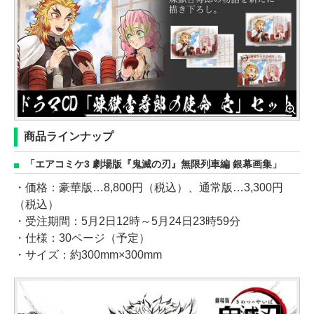
商品ラインナップ
「エアコミケ3 劇場版『鬼滅の刃』無限列車編 銀幕画集」
・価格：豪華版…8,800円（税込）、通常版…3,300円
（税込）
・受注期間：5月2日12時～5月24日23時59分
・仕様：30ページ（予定）
・サイズ：約300mm×300mm