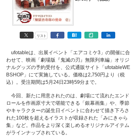
リスト
ufotableは、出展イベント「エアコミケ3」の開催に合
わせて、映画「劇場版『鬼滅の刃』無限列車編」オリジ
ナルグッズの予約受付を、公式通販サイト「ufotableWE
BSHOP」にて実施している。価格は2,750円より（税
込）。受注期間は5月24日23時59分まで。
今回、新たに用意されたのは、劇場にて流れたエンド
ロールを作画原寸大で堪能できる「銀幕画集」や、季節
やキャラクターの誕生日イベントに合わせて描き下ろさ
れた100枚を超えるイラストが収録された「みにきゃら
集」など。作品をより深く楽しめるオリジナルアイテム
がラインナップされている。