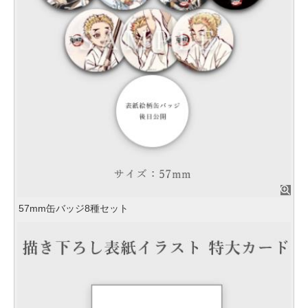
57mm缶バッジ8種セット