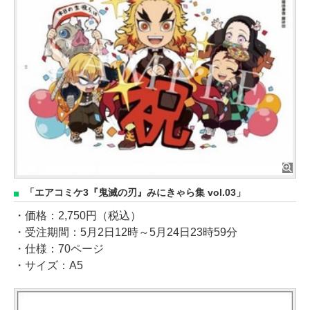
「エアコミケ3『鬼滅の刃』みにきゃら集 vol.03」
・価格：2,750円（税込）
・受注期間：5月2日12時～5月24日23時59分
・仕様：70ページ
・サイズ：A5