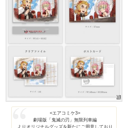
<エアコミケ3>
劇場版「鬼滅の刃」無限列車編
よりオリジナルグッズを新たにご用意しており