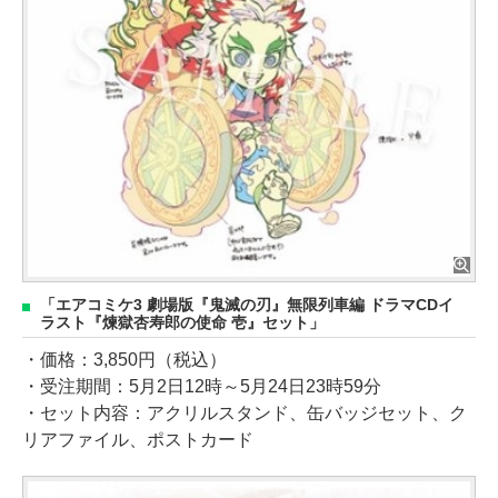
「エアコミケ3 劇場版『鬼滅の刃』無限列車編 ドラマCDイ
ラスト『煉獄杏寿郎の使命 壱』セット」
・価格：3,850円（税込）
・受注期間：5月2日12時～5月24日23時59分
・セット内容：アクリルスタンド、缶バッジセット、ク
リアファイル、ポストカード