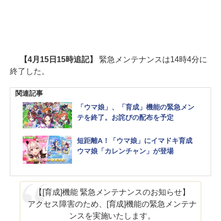
【4月15日15時追記】
緊急メンテナンスは14時4分に
終了した。
関連記事
「ウマ娘」、「育成」機能の緊急メン
テを終了。お詫びの配布を予定
短距離A！「ウマ娘」にイマドキ育成
ウマ娘「カレンチャン」が登場
【[育成]機能 緊急メンテナンスのお知らせ】
アクセス障害のため、[育成]機能の緊急メンテナ
ンスを実施いたします。