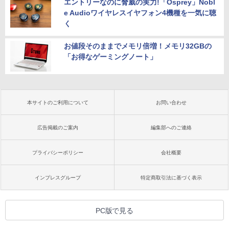
エントリーなのに脅威の実力!「Osprey」Nobl
e Audioワイヤレスイヤフォン4機種を一気に聴
く
お値段そのままでメモリ倍増！メモリ32GBの
「お得なゲーミングノート」
本サイトのご利用について
お問い合わせ
広告掲載のご案内
編集部へのご連絡
プライバシーポリシー
会社概要
インプレスグループ
特定商取引法に基づく表示
PC版で見る