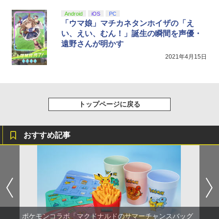
Android
iOS
PC
「ウマ娘」マチカネタンホイザの「え
い、えい、むん！」誕生の瞬間を声優・
遠野さんが明かす
2021年4月15日
トップページに戻る
おすすめ記事
ポケモンコラボ「マクドナルドのサマーチャンスバッグ