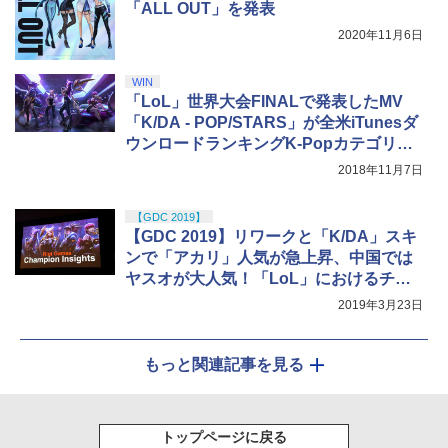
「ALL OUT」を発表
2020年11月6日
WIN
「LoL」世界大会FINALで発表したMV
「K/DA - POP/STARS」が全米iTunesダ
ウンロードランキングK-Popカテゴリー1
位を獲得
2018年11月7日
【GDC 2019】
【GDC 2019】リワークと「K/DA」スキ
ンで「アカリ」人気が急上昇、中国では
ヤスオが大人気！「LoL」におけるチャ
ンピオンの分析データを公開
2019年3月23日
もっと関連記事を見る
トップページに戻る