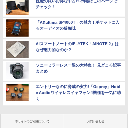
性能の良いお得な中古PC情報はこのページで
チェック！
「A&ultima SP4000T」の魅力！ポケットに入
るオーディオの醍醐味
AIスマートノートのiFLYTEK「AINOTE 2」は
なぜ魅力的なのか？
ソニーミラーレス一眼の大特集！ 見どころ記事
まとめ
エントリーなのに脅威の実力!「Osprey」Nobl
e Audioワイヤレスイヤフォン4機種を一気に聴
く
本サイトのご利用について
お問い合わせ