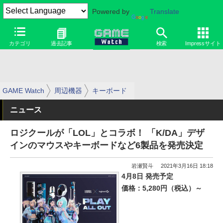
Powered by
Translate
カテゴリ
過去記事
検索
Impressサイト
GAME Watch
周辺機器
キーボード
ニュース
ロジクールが「LOL」とコラボ！ 「K/DA」デザ
インのマウスやキーボードなど6製品を発売決定
岩瀬賢斗
2021年3月16日 18:18
4月8日 発売予定
価格：5,280円（税込）～