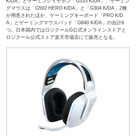
K/DA」とゲーミングイヤホン「G333 K/DA」、ゲーミン
グマウスは「G502 HERO K/DA」と「G304 K/DA」2種
が用意されたほか、ゲーミングキーボード「PRO K/D
A」とゲーミングマウスパッド「G840 K/DA」の合計6
つ。日本国内ではロジクールG公式オンラインストアと
ロジクール公式ストア楽天市場店にて販売となる。