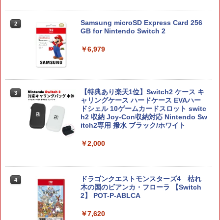
Samsung microSD Express Card 256
2
GB for Nintendo Switch 2
￥6,979
【特典あり楽天1位】Switch2 ケース キ
3
ャリングケース ハードケース EVAハー
ドシェル 10ゲームカードスロット switc
h2 収納 Joy-Con収納対応 Nintendo Sw
itch2専用 撥水 ブラック/ホワイト
￥2,000
ドラゴンクエストモンスターズ4 枯れ
4
木の国のビアンカ・フローラ 【Switch
2】 POT-P-ABLCA
￥7,620