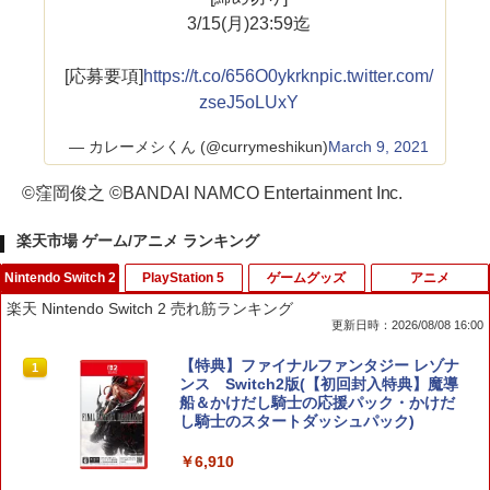
3/15(月)23:59迄
[応募要項]
https://t.co/656O0ykrkn
pic.twitter.com/
zseJ5oLUxY
— カレーメシくん (@currymeshikun)
March 9, 2021
©窪岡俊之 ©BANDAI NAMCO Entertainment Inc.
楽天市場 ゲーム/アニメ ランキング
Nintendo Switch 2
PlayStation 5
ゲームグッズ
アニメ
楽天 Nintendo Switch 2 売れ筋ランキング
更新日時：2026/08/08 16:00
【特典】ファイナルファンタジー レゾナ
1
ンス Switch2版(【初回封入特典】魔導
船＆かけだし騎士の応援パック・かけだ
し騎士のスタートダッシュパック)
￥6,910