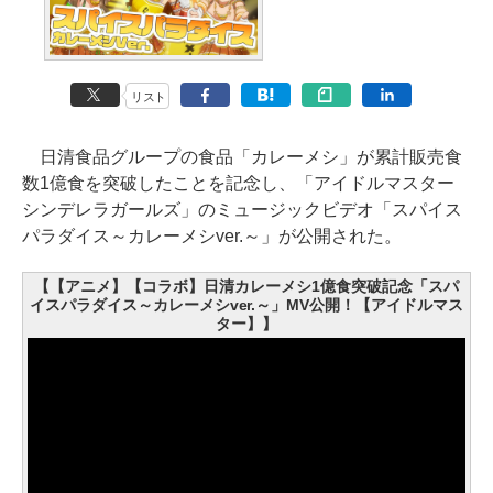
リスト
日清食品グループの食品「カレーメシ」が累計販売食
数1億食を突破したことを記念し、「アイドルマスター
シンデレラガールズ」のミュージックビデオ「スパイス
パラダイス～カレーメシver.～」が公開された。
【【アニメ】【コラボ】日清カレーメシ1億食突破記念「スパ
イスパラダイス～カレーメシver.～」MV公開！【アイドルマス
ター】】