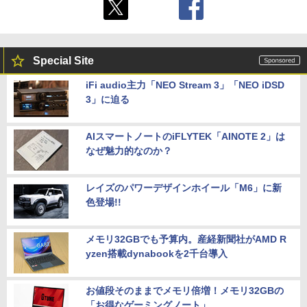
Special Site
iFi audio主力「NEO Stream 3」「NEO iDSD
3」に迫る
AIスマートノートのiFLYTEK「AINOTE 2」は
なぜ魅力的なのか？
レイズのパワーデザインホイール「M6」に新
色登場!!
メモリ32GBでも予算内。産経新聞社がAMD R
yzen搭載dynabookを2千台導入
お値段そのままでメモリ倍増！メモリ32GBの
「お得なゲーミングノート」