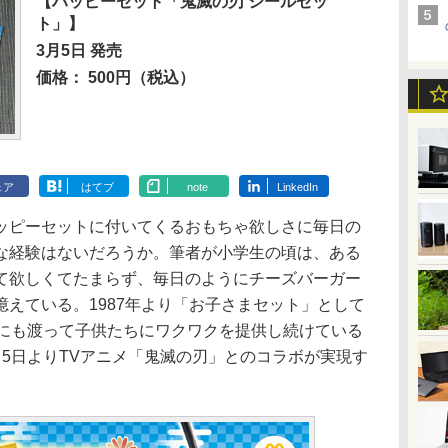
【ハッピーセット「鬼滅の刃 シールセッ
ト」】
3月5日 発売
価格： 500円（税込）
ェア
はてブ
note
LinkedIn
ピーセットに付いてくるおもちゃ欲しさに毎日の
な経験はないだろうか。筆者が小学生の頃は、ある
て欲しくてたまらず、毎日のようにチーズバーガー
えている。1987年より「お子さまセット」として
上にも渡って子供たちにワクワクを提供し続けている
5日よりTVアニメ「鬼滅の刃」とのコラボが実現す