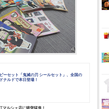
ピーセット「鬼滅の刃 シールセット」、全国の
ドナルドで本日登場！
狛江マルシェ店に猪突猛進！