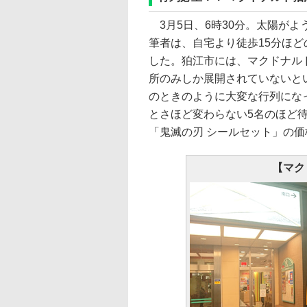
3月5日、6時30分。太陽が
筆者は、自宅より徒歩15分ほ
した。狛江市には、マクドナル
所のみしか展開されていないと
のときのように大変な行列にな
とさほど変わらない5名のほど
「鬼滅の刃 シールセット」の価
【マク