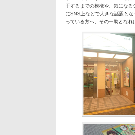
手するまでの模様や、気になる
にSNS上などで大きな話題とな
っている方へ、その一助となれ