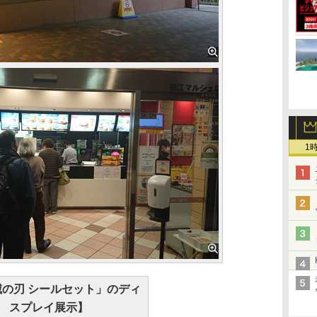
1
滅の刃 シールセット」のディ
スプレイ展示】