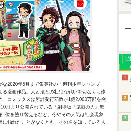
な2020年5月まで集英社の「週刊少年ジャンプ」
よる漫画作品。人と鬼との壮絶な戦いを切なくも儚
、コミックスは累計発行部数が1億2,000万部を突
0年10月より公開されている「劇場版『鬼滅の刃』無
第1位を塗り替えるなど、今やその人気は社会現象
際に触れたことがなくとも、その名を知っている人