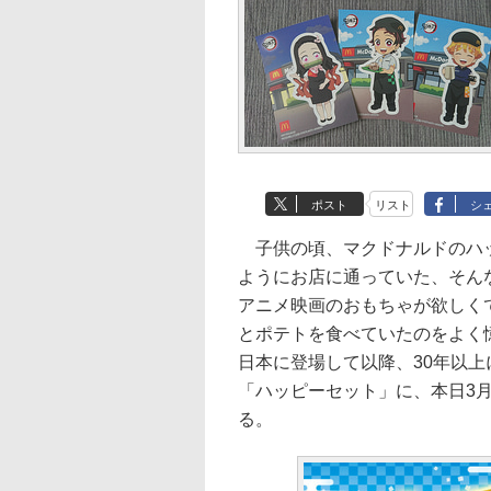
ポスト
リスト
シ
子供の頃、マクドナルドのハッ
ようにお店に通っていた、そん
アニメ映画のおもちゃが欲しく
とポテトを食べていたのをよく憶
日本に登場して以降、30年以
「ハッピーセット」に、本日3月
る。