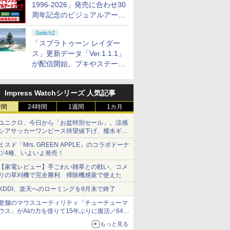
1996-2026」発売に合わせ30
周年記念のビジュアルアート
ブック3冊同時発売が決定
Switch2
「スプラトゥーン レイダー
ス」更新データ「Ver.1.1.1」
が配信開始。ブキやステージ
に関する不具合を修正
Impress Watchシリーズ 人気記事
時間
24時間
1週間
1カ月
ユニクロ、今日から「お盆特別セール」。涼感
シアサッカーワンピース待望値下げ、撥水ギア
ショーツは1990円に
ミスド「Mrs. GREEN APPLE」のコラボドーナ
ツ4種、いよいよ発売！
【家電レビュー】手ごわい雑草との戦い、コメ
リの草刈機で完全勝利 掃除機感覚で使えた
KDDI、楽天へのローミングを9月末で終了
老舗のマウスユーティリティ「チューチューマ
ウス」がAIの力を借りて15年ぶりに復活／64bit
化、Windows 10/11、「Chrome」も走り回
もっと見る
る。復活記念で2026年末まで500円