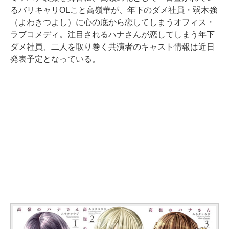
るバリキャリOLこと高嶺華が、年下のダメ社員・弱木強
（よわきつよし）に心の底から恋してしまうオフィス・
ラブコメディ。注目されるハナさんが恋してしまう年下
ダメ社員、二人を取り巻く共演者のキャスト情報は近日
発表予定となっている。