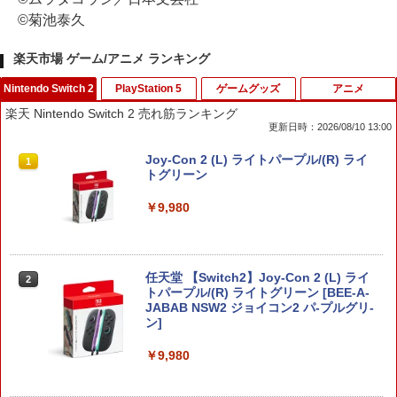
©菊池泰久
楽天市場 ゲーム/アニメ ランキング
Nintendo Switch 2
PlayStation 5
ゲームグッズ
アニメ
楽天 Nintendo Switch 2 売れ筋ランキング
更新日時：2026/08/10 13:00
Joy-Con 2 (L) ライトパープル/(R) ライ
1
トグリーン
￥9,980
任天堂 【Switch2】Joy-Con 2 (L) ライ
2
トパープル/(R) ライトグリーン [BEE-A-
JABAB NSW2 ジョイコン2 パ-プルグリ-
ン]
￥9,980