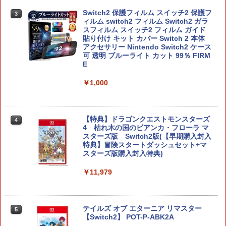
Switch2 保護フィルム スイッチ2 保護フ
3
ィルム switch2 フィルム Switch2 ガラ
スフィルム スイッチ2 フィルム ガイド
貼り付け キット カバー Switch 2 本体
アクセサリー Nintendo Switch2 ケース
可 透明 ブルーライト カット 99％ FIRM
E
￥1,000
【特典】ドラゴンクエストモンスターズ
4
4 枯れ木の国のビアンカ・フローラ マ
スターズ版 Switch2版(【早期購入封入
特典】冒険スタートダッシュセット+マ
スターズ版購入封入特典)
￥11,979
テイルズ オブ エターニア リマスター
5
【Switch2】 POT-P-ABK2A