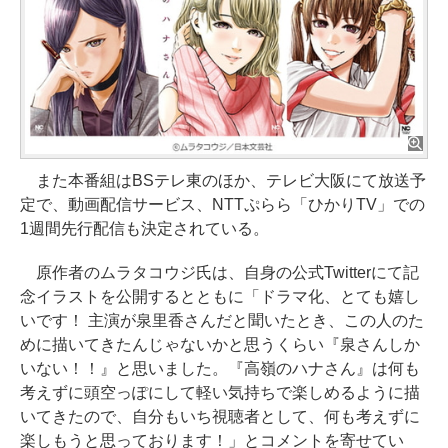
また本番組はBSテレ東のほか、テレビ大阪にて放送予
定で、動画配信サービス、NTTぷらら「ひかりTV」での
1週間先行配信も決定されている。
原作者のムラタコウジ氏は、自身の公式Twitterにて記
念イラストを公開するとともに「ドラマ化、とても嬉し
いです！ 主演が泉里香さんだと聞いたとき、この人のた
めに描いてきたんじゃないかと思うくらい『泉さんしか
いない！！』と思いました。『高嶺のハナさん』は何も
考えずに頭空っぽにして軽い気持ちで楽しめるように描
いてきたので、自分もいち視聴者として、何も考えずに
楽しもうと思っております！」とコメントを寄せてい