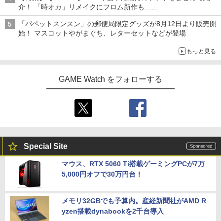
介！ 「時オカ」リメイクにフロム新作も……
「パペットスンスン」の郵便局限定グッズが8月12日より販売開
始！ マスコットやがまぐち、レターセットなどが登場
もっと見る
GAME Watch をフォローする
Special Site
マウス、RTX 5060 Ti搭載ゲーミングPCが7万
5,000円オフで30万円台！
メモリ32GBでも予算内。産経新聞社がAMD R
yzen搭載dynabookを2千台導入