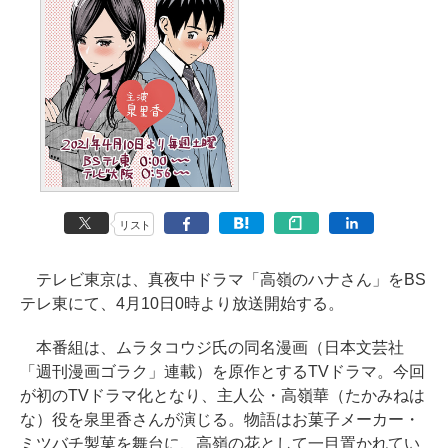
リスト
テレビ東京は、真夜中ドラマ「高嶺のハナさん」をBS
テレ東にて、4月10日0時より放送開始する。
本番組は、ムラタコウジ氏の同名漫画（日本文芸社
「週刊漫画ゴラク」連載）を原作とするTVドラマ。今回
が初のTVドラマ化となり、主人公・高嶺華（たかみねは
な）役を泉里香さんが演じる。物語はお菓子メーカー・
ミツバチ製菓を舞台に、高嶺の花として一目置かれてい