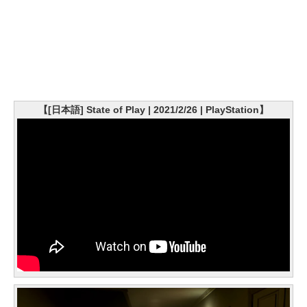
【[日本語] State of Play | 2021/2/26 | PlayStation】