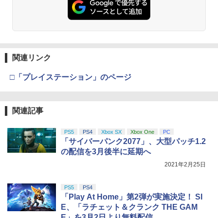
関連リンク
□「プレイステーション」のページ
関連記事
PS5
PS4
Xbox SX
Xbox One
PC
「サイバーパンク2077」、大型パッチ1.2
の配信を3月後半に延期へ
2021年2月25日
PS5
PS4
「Play At Home」第2弾が実施決定！ SI
E、「ラチェット＆クランク THE GAM
E」を3月2日より無料配信