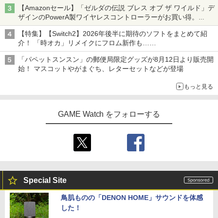
【Amazonセール】「ゼルダの伝説 ブレス オブ ザ ワイルド」デ
ザインのPowerA製ワイヤレスコントローラーがお買い得。
Switch2でも使用可能
【特集】【Switch2】2026年後半に期待のソフトをまとめて紹
介！ 「時オカ」リメイクにフロム新作も……
「パペットスンスン」の郵便局限定グッズが8月12日より販売開
始！ マスコットやがまぐち、レターセットなどが登場
もっと見る
GAME Watch をフォローする
Special Site
鳥肌ものの「DENON HOME」サウンドを体感
した！