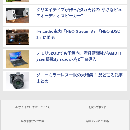
クリエイティブが作った2万円台の“小さなピュ
アオーディオスピーカー”
iFi audio主力「NEO Stream 3」「NEO iDSD
3」に迫る
メモリ32GBでも予算内。産経新聞社がAMD R
yzen搭載dynabookを2千台導入
ソニーミラーレス一眼の大特集！ 見どころ記事
まとめ
本サイトのご利用について
お問い合わせ
広告掲載のご案内
編集部へのご連絡