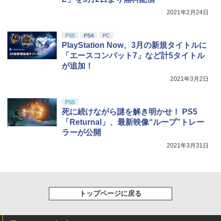
2021年2月24日
PS5
PS4
PC
PlayStation Now、3月の新規タイトルに
「エースコンバット7」など計5タイトル
が追加！
2021年3月2日
PS5
死に続けながら謎を解き明かせ！ PS5
「Returnal」、最新映像“ループ”トレー
ラーが公開
2021年3月31日
トップページに戻る