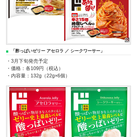
「酢っぱいゼリー アセロラ ／ シークワーサー」
・3月下旬発売予定
・価格：各109円（税込）
・内容量：132g（22g×6個）