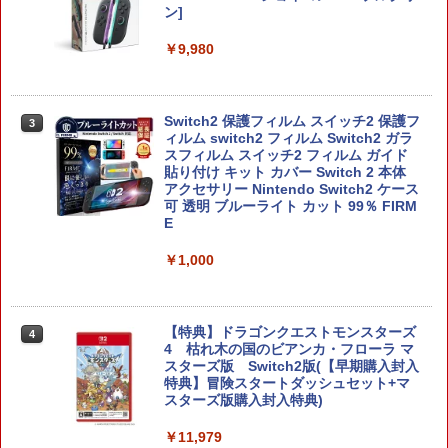
ン]
￥9,980
Switch2 保護フィルム スイッチ2 保護フ
3
ィルム switch2 フィルム Switch2 ガラ
スフィルム スイッチ2 フィルム ガイド
貼り付け キット カバー Switch 2 本体
アクセサリー Nintendo Switch2 ケース
可 透明 ブルーライト カット 99％ FIRM
E
￥1,000
【特典】ドラゴンクエストモンスターズ
4
4 枯れ木の国のビアンカ・フローラ マ
スターズ版 Switch2版(【早期購入封入
特典】冒険スタートダッシュセット+マ
スターズ版購入封入特典)
￥11,979