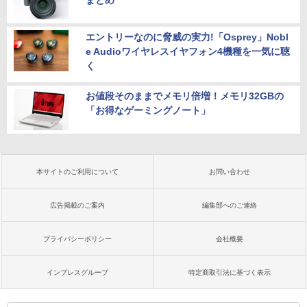
まとめ
エントリーなのに脅威の実力!「Osprey」Nobl
e Audioワイヤレスイヤフォン4機種を一気に聴
く
お値段そのままでメモリ倍増！メモリ32GBの
「お得なゲーミングノート」
本サイトのご利用について
お問い合わせ
広告掲載のご案内
編集部へのご連絡
プライバシーポリシー
会社概要
インプレスグループ
特定商取引法に基づく表示