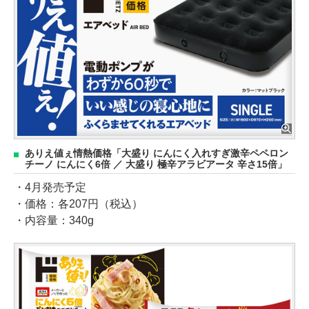
ありえ値ぇ情熱価格「大盛り にんにく入れすぎ激辛ペペロン
チーノ にんにく6倍 ／ 大盛り 極辛アラビアータ 辛さ15倍」
・4月発売予定
・価格：各207円（税込）
・内容量：340g