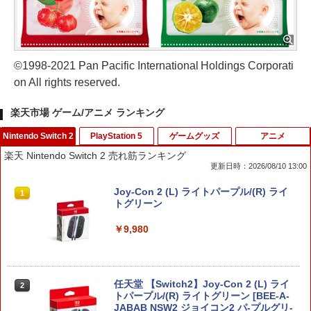
©1998-2021 Pan Pacific International Holdings Corporati
on All rights reserved.
楽天市場 ゲーム/アニメ ランキング
Nintendo Switch 2
PlayStation 5
ゲームグッズ
アニメ
楽天 Nintendo Switch 2 売れ筋ランキング
更新日時：2026/08/10 13:00
Joy-Con 2 (L) ライトパープル/(R) ライ
1
トグリーン
￥9,980
任天堂 【Switch2】Joy-Con 2 (L) ライ
2
トパープル/(R) ライトグリーン [BEE-A-
JABAB NSW2 ジョイコン2 パ-プルグリ-