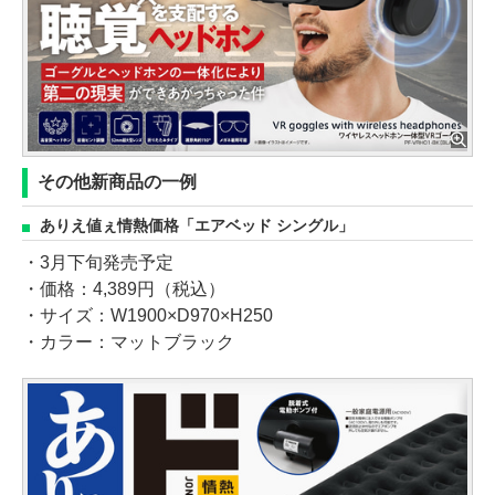
その他新商品の一例
ありえ値ぇ情熱価格「エアベッド シングル」
・3月下旬発売予定
・価格：4,389円（税込）
・サイズ：W1900×D970×H250
・カラー：マットブラック