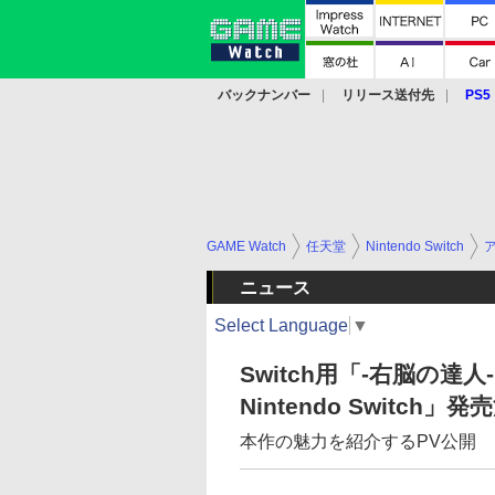
バックナンバー
リリース送付先
PS5
モバイル
eスポーツ
クラウド
PS
GAME Watch
任天堂
Nintendo Switch
ニュース
Select Language
▼
Switch用「-右脳の達
Nintendo Switch」
本作の魅力を紹介するPV公開