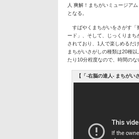
人 爽解！まちがいミュージアム
となる。
すばやくまちがいをさがす「爽
ード」、そして、じっくりまち
されており、1人で楽しめるだ
まちがいさがしの種類は20種以
たり10分程度なので、時間の
【「-右脳の達人- まちがいさがし