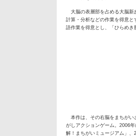
大脳の表層部を占める大脳新皮
計算・分析などの作業を得意と
語作業を得意とし、「ひらめき
本作は、その右脳をまちがいさ
がしアクションゲーム。2006
解！まちがいミュージアム」、2