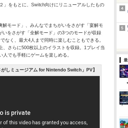
２」をもとに、Switch向けにリニューアルしたもの
解モード」、みんなでまちがいをさがす「宴解モ
がいをさがす「全解モード」の3つのモードが収録
けでなく、最大4人まで同時に楽しむこともできる。
上、さらに500枚以上のイラストを収録。1プレイ当
ない人でも手軽にゲームを楽しめる。
最
ミュージアム for Nintendo Switch」PV】