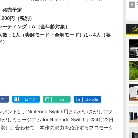
日 発売予定
,200円（税別）
Oレーティング：A（全年齢対象）
人数：1人（爽解モード・全解モード）/1～4人（宴
ド）
ェア
はてブ
note
LinkedIn
は、Nintendo Switch用まちがいさがしアク
ュージアム for Nintendo Switch」を4月22日
（税別）。合わせて、本作の魅力を紹介するプロモーシ