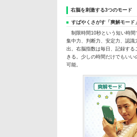
右脳を刺激する3つのモード
すばやくさがす「爽解モード
制限時間10秒という短い時間
集中力、判断力、安定力、認識力
出。右脳指数は毎日、記録する
きる。少しの時間だけでもいい
可能。