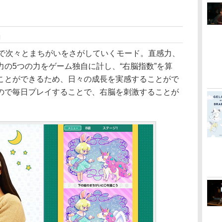
」
で次々とまちがいをさがしていくモード。直感力、
の5つの力をゲーム独自に計し、“右脳指数”を算
ことができるため、日々の成長を実感することがで
ので毎日プレイすることで、右脳を刺激することが