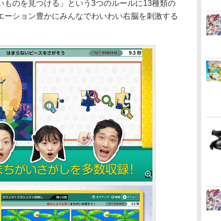
いものを見つける」という3つのルールに13種類の
エーション豊かにみんなでわいわい右脳を刺激する