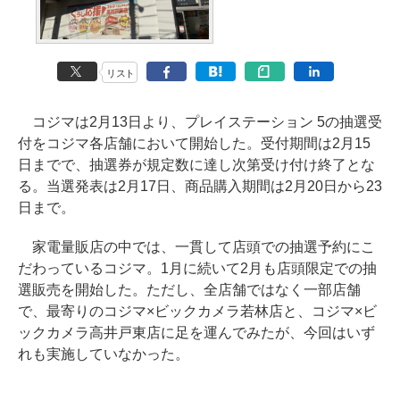
リスト
コジマは2月13日より、プレイステーション 5の抽選受
付をコジマ各店舗において開始した。受付期間は2月15
日までで、抽選券が規定数に達し次第受け付け終了とな
る。当選発表は2月17日、商品購入期間は2月20日から23
日まで。
家電量販店の中では、一貫して店頭での抽選予約にこ
だわっているコジマ。1月に続いて2月も店頭限定での抽
選販売を開始した。ただし、全店舗ではなく一部店舗
で、最寄りのコジマ×ビックカメラ若林店と、コジマ×ビ
ックカメラ高井戸東店に足を運んでみたが、今回はいず
れも実施していなかった。