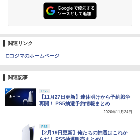
関連リンク
□コジマのホームページ
関連記事
PS5
【11月27日更新】連休明けから予約戦争
再開！ PS5抽選予約情報まとめ
2020年11月24日
PS5
【2月19日更新】俺たちの抽選はこれか
らだ！ PS5抽選販売まとめ!!