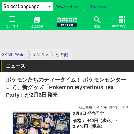
Powered by
Translate
カテゴリ
過去記事
検索
Impressサイト
GAME Watch
エンタメ
その他
ニュース
ポケモンたちのティータイム！ ポケモンセンター
にて、新グッズ「Pokemon Mysterious Tea
Party」が2月6日発売
石山裕規
2021年1月22日 18:58
2月6日 発売予定
価格： 440円（税込）～
2,970円（税込）