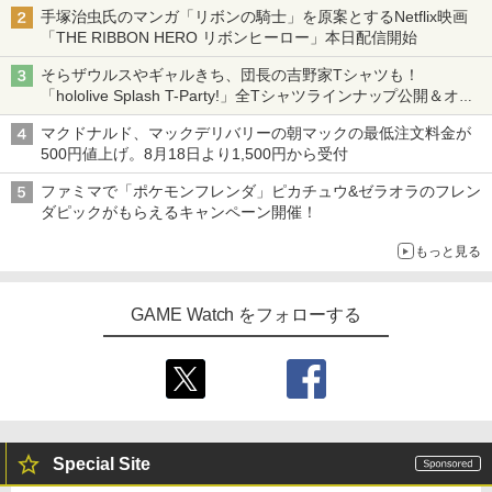
手塚治虫氏のマンガ「リボンの騎士」を原案とするNetflix映画
「THE RIBBON HERO リボンヒーロー」本日配信開始
そらザウルスやギャルきち、団長の吉野家Tシャツも！
「hololive Splash T-Party!」全Tシャツラインナップ公開＆オン
ライン販売開始
マクドナルド、マックデリバリーの朝マックの最低注文料金が
500円値上げ。8月18日より1,500円から受付
ファミマで「ポケモンフレンダ」ピカチュウ&ゼラオラのフレン
ダピックがもらえるキャンペーン開催！
もっと見る
GAME Watch をフォローする
Special Site