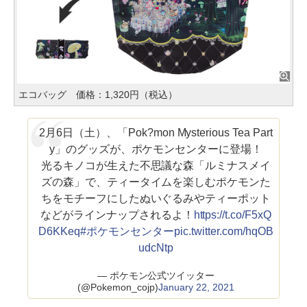
エコバッグ 価格：1,320円（税込）
2月6日（土）、「Pok?mon Mysterious Tea Part
y」のグッズが、ポケモンセンターに登場！
光るキノコが生えた不思議な森「ルミナスメイ
ズの森」で、ティータイムを楽しむポケモンた
ちをモチーフにしたぬいぐるみやティーポット
などがラインナップされるよ！
https://t.co/F5xQ
D6KKeq
#ポケモンセンター
pic.twitter.com/hqOB
udcNtp
— ポケモン公式ツイッター
(@Pokemon_cojp)
January 22, 2021