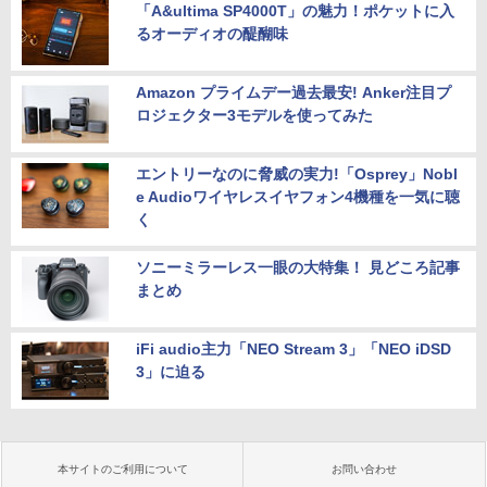
「A&ultima SP4000T」の魅力！ポケットに入
るオーディオの醍醐味
Amazon プライムデー過去最安! Anker注目プ
ロジェクター3モデルを使ってみた
エントリーなのに脅威の実力!「Osprey」Nobl
e Audioワイヤレスイヤフォン4機種を一気に聴
く
ソニーミラーレス一眼の大特集！ 見どころ記事
まとめ
iFi audio主力「NEO Stream 3」「NEO iDSD
3」に迫る
本サイトのご利用について
お問い合わせ