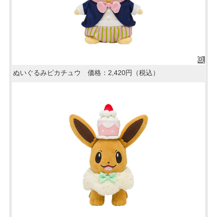
ぬいぐるみピカチュウ 価格：2,420円（税込）