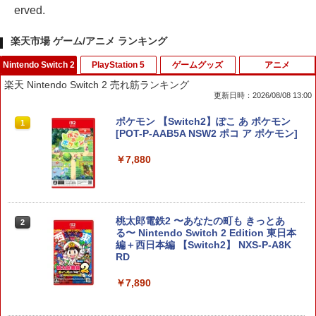
erved.
楽天市場 ゲーム/アニメ ランキング
Nintendo Switch 2
PlayStation 5
ゲームグッズ
アニメ
楽天 Nintendo Switch 2 売れ筋ランキング
更新日時：2026/08/08 13:00
ポケモン 【Switch2】ぽこ あ ポケモン
1
[POT-P-AAB5A NSW2 ポコ ア ポケモン]
￥7,880
桃太郎電鉄2 〜あなたの町も きっとあ
2
る〜 Nintendo Switch 2 Edition 東日本
編＋西日本編 【Switch2】 NXS-P-A8K
RD
￥7,890