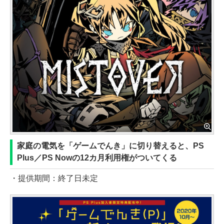
家庭の電気を「ゲームでんき」に切り替えると、PS
Plus／PS Nowの12カ月利用権がついてくる
・提供期間：終了日未定