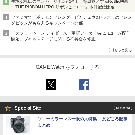
手塚治虫氏のマンガ「リボンの騎士」を原案とするNetflix映画
「THE RIBBON HERO リボンヒーロー」本日配信開始
ファミマで「ポケモンフレンダ」ピカチュウ&ゼラオラのフレン
ダピックがもらえるキャンペーン開催！
「スプラトゥーン レイダース」更新データ「Ver.1.1.1」が配信
開始。ブキやステージに関する不具合を修正
もっと見る
GAME Watch をフォローする
Special Site
ソニーミラーレス一眼の大特集！ 見どころ記事
まとめ