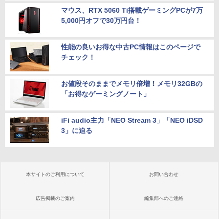
マウス、RTX 5060 Ti搭載ゲーミングPCが7万
5,000円オフで30万円台！
性能の良いお得な中古PC情報はこのページで
チェック！
お値段そのままでメモリ倍増！メモリ32GBの
「お得なゲーミングノート」
iFi audio主力「NEO Stream 3」「NEO iDSD
3」に迫る
本サイトのご利用について
お問い合わせ
広告掲載のご案内
編集部へのご連絡