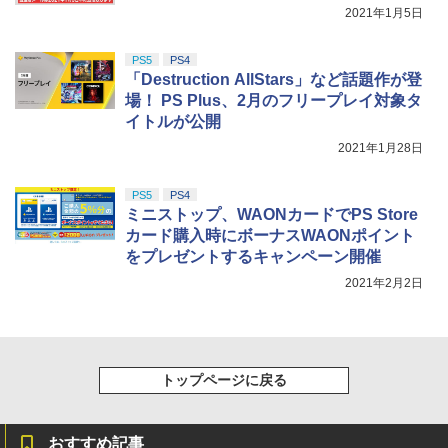
￥8,800
2021年1月5日
PS5
PS4
「Destruction AllStars」など話題作が登
場！ PS Plus、2月のフリープレイ対象タ
イトルが公開
2021年1月28日
PS5
PS4
ミニストップ、WAONカードでPS Store
カード購入時にボーナスWAONポイント
をプレゼントするキャンペーン開催
2021年2月2日
トップページに戻る
おすすめ記事