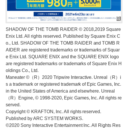
SHADOW OF THE TOMB RAIDER © 2018,2019 Square
Enix Ltd. All rights reserved. Published by Square Enix C
o., Ltd. SHADOW OF THE TOMB RAIDER and TOMB R
AIDER are registered trademarks or trademarks of Squar
e Enix Ltd. SQUARE ENIX and the SQUARE ENIX logo
are registered trademarks or trademarks of Square Enix H
oldings Co., Ltd.
Maneater ©（R）2020 Tripwire Interactive. Unreal（R）i
s a trademark or registered trademark of Epic Games, Inc.
in the United States of America and elsewhere. Unreal
（R）Engine, © 1998-2020, Epic Games, Inc. All rights re
served.
Copyright © KRAFTON, Inc. All rights reserved.
Published by ARC SYSTEM WORKS.
©2020 Sony Interactive Entertainment Inc. All Rights Res