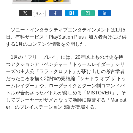
リスト
ソニー・インタラクティブエンタテインメントは1月5
日、有料サービス「PlayStation Plus」加入者向けに提供
する1月のコンテンツ情報を公開した。
1月の「フリープレイ」には、20年以上もの歴史を持
つアクションアドベンチャー「トゥームレイダー」シリ
ーズの主人公「ララ・クロフト」が駆け出しの考古学者
だったころを描く3部作の完結編「シャドウ オブ ザ トゥ
ームレイダー」や、ローグライクとターン制コマンドバ
トルが合わさったバトルが楽しめる「MISTOVER」、そ
してプレーヤーがサメとなって漁師に復讐する「Maneat
er」のプレイステーション 5版が登場する。