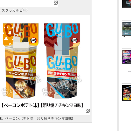
チーズタッカルビ味)
ーズ味、ベーコンポテト味、照り焼きチキンマヨ味)