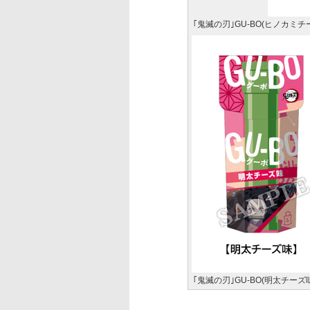
｢鬼滅の刃｣GU-BO(ヒノカミ
｢鬼滅の刃｣GU-BO(明太チ