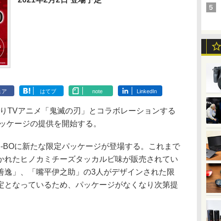
ェア
はてブ
note
LinkedIn
よりTVアニメ「鬼滅の刃」とコラボレーションする
パッケージの提供を開始する。
-BOに新たな限定パッケージが登場する。これまで
かれたヒノカミチーズタッカルビ味が販売されてい
善逸」、「嘴平伊之助」の3人がデザインされた限
定となっているため、パッケージがなくなり次第提