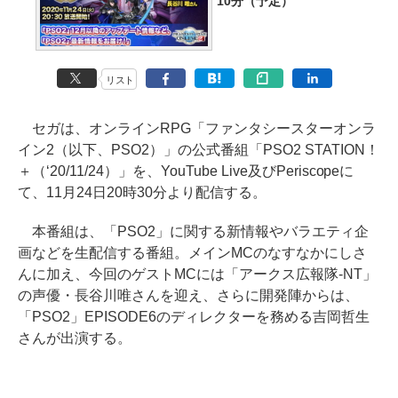
10分（予定）
リスト
セガは、オンラインRPG「ファンタシースターオンラ
イン2（以下、PSO2）」の公式番組「PSO2 STATION！
＋（‘20/11/24）」を、YouTube Live及びPeriscopeに
て、11月24日20時30分より配信する。
本番組は、「PSO2」に関する新情報やバラエティ企
画などを生配信する番組。メインMCのなすなかにしさ
んに加え、今回のゲストMCには「アークス広報隊-NT」
の声優・長谷川唯さんを迎え、さらに開発陣からは、
「PSO2」EPISODE6のディレクターを務める吉岡哲生
さんが出演する。