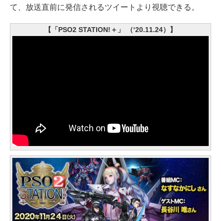
て、放送直前に発信されるツイートより視聴できる。
【「PSO2 STATION!＋」 （‘20.11.24）】