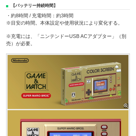
【バッテリー持続時間】
・約8時間 / 充電時間：約3時間
※目安の時間。本体設定や使用状況により変化する。
※充電には、「ニンテンドーUSB ACアダプター」（別
売）が必要。