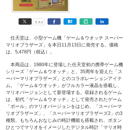
リスト
任天堂は、小型ゲーム機「ゲーム＆ウオッチ スーパー
マリオブラザーズ」を本日11月13日に発売する。価格
は、5,478円（税込）。
本商品は、1980年に登場した任天堂初の携帯ゲーム機
シリーズ「ゲーム＆ウオッチ」と、35周年を迎えた「ス
ーパーマリオブラザーズ」とのコラボレーションアイテ
ム。「ゲーム＆ウオッチ」がフルカラー液晶を搭載し、
マリオバージョンとして新登場する。収録されるゲーム
は、初代「ゲーム＆ウオッチ」として発売されたゲーム
「ボール」のマリオバージョンをはじめ、「スーパーマ
リオブラザーズ」、「スーパーマリオブラザーズ2」の3
種類。もちろんおなじみの時計機能も搭載され、ボタン
ひとつでマリオをイメージしたデジタル時計「マリオ時