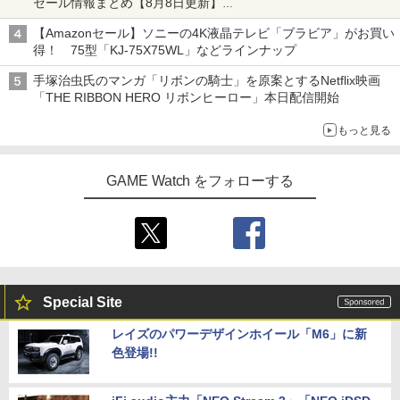
セール情報まとめ【8月8日更新】
ニンテンドーeショップでは「大神 絶景版」が67%オフで990円
【Amazonセール】ソニーの4K液晶テレビ「ブラビア」がお買い
得！ 75型「KJ-75X75WL」などラインナップ
手塚治虫氏のマンガ「リボンの騎士」を原案とするNetflix映画
「THE RIBBON HERO リボンヒーロー」本日配信開始
もっと見る
GAME Watch をフォローする
Special Site
レイズのパワーデザインホイール「M6」に新
色登場!!