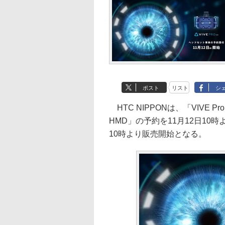
ポスト
リスト
シ
HTC NIPPONは、「VIVE Pr
HMD」の予約を11月12日10時
10時より販売開始となる。