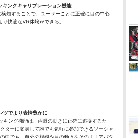
イトラッキングキャリブレーション機能
に検知することで、ユーザーごとに正確に目の中心
より快適なVR体験ができる。
ンツでより表情豊かに
イトラッキング機能は、両眼の動きに正確に追従するた
ラクターに変身して誰でも気軽に参加できるソーシャ
ツの中でも、自分の視線や目の動きをそのままアバタ