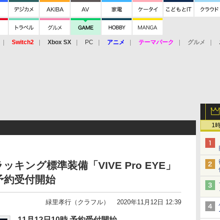
Switch2
Xbox SX
PC
アニメ
テーマパーク
グルメ
 Vita
3DS
アーケード
VR
1
ラッキング標準装備「VIVE Pro EYE」
予約受付開始
緑里孝行（クラフル）
2020年11月12日 12:39
11月12日10時 予約受付開始