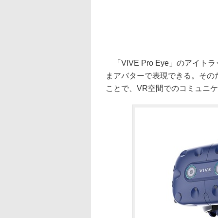
「VIVE Pro Eye」のア
まアバターで表現できる。その
ことで、VR空間でのコミュニ