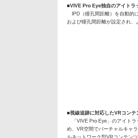
VIVE Pro Eye独自のア
IPD（瞳孔間距離）を自動的
および瞳孔間距離が設定され、
視線追跡に対応したVRコンテ
「VIVE Pro Eye」のア
め、VR空間でバーチャルキャ
ルネットワーク型VRコンテン