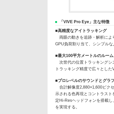
「VIVE Pro Eye」主な特徴
高精度なアイトラッキング
両眼の動きを追跡・解析により
GPU負荷割り当て、シンプル
最大100平方メートルのルー
次世代の位置トラッキングシステム「
トラッキング精度で広々とした
プロレベルのサウンドとグラ
合計解像度2,880×1,600ピ
示される色再現とコントラスト
定Hi-Resヘッドフォンを搭
を実現する。