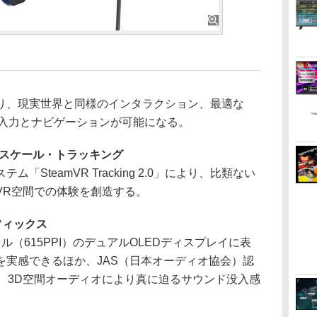
、現実世界と同様のインタラクション、最適な
な入力とナビゲーションが可能になる。
ムスケール・トラッキング
SteamVR Tracking 2.0」により、比類ない
VR空間での体験を創造する。
フィックス
クセル（615PPI）のデュアルOLEDディスプレイに表
を実感できるほか、JAS（日本オーディオ協会）認
載し、3D空間オーディオにより真に迫るサウンド没入感