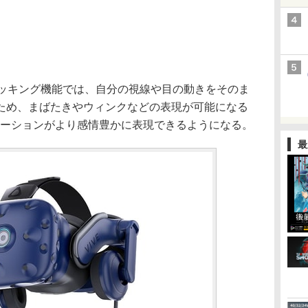
イトラッキング機能では、自分の視線や目の動きをそのま
ため、まばたきやウィンクなどの表現が可能になる
ケーションがより感情豊かに表現できるようになる。
最