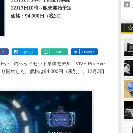
12月3日10時～販売開始予定
価格：94,000円（税別）
ェア
はてブ
note
LinkedIn
o Eye」のヘッドセット単体モデル「VIVE Pro Eye
より開始した。価格は94,000円（税別）。12月3日