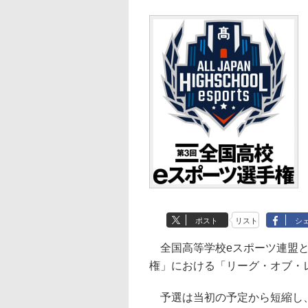
ポスト
リスト
シ
全国高等学校eスポーツ連盟と
権」における「リーグ・オブ・
予選は当初の予定から短縮し、1