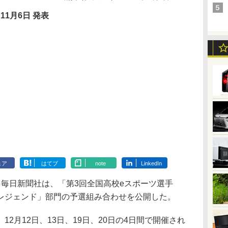
11月6日 発表
ェア
はてブ
note
LinkedIn
毎日新聞社は、「第3回全国高校eスポーツ選手
レジェンド」部門の予選組み合わせを公開した。
2月12日、13日、19日、20日の4日間で開催され