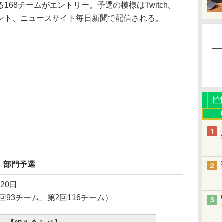
68チームがエントリー。予選の模様はTwitch、
ント、ニュースサイト毎日新聞で配信される。
」部門予選
20日
回93チーム、第2回116チーム）